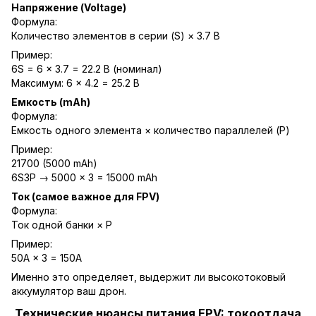
Напряжение (Voltage)
Формула:
Количество элементов в серии (S) × 3.7 В
Пример:
6S = 6 × 3.7 = 22.2 В (номинал)
Максимум: 6 × 4.2 = 25.2 В
Емкость (mAh)
Формула:
Емкость одного элемента × количество параллелей (P)
Пример:
21700 (5000 mAh)
6S3P → 5000 × 3 = 15000 mAh
Ток (самое важное для FPV)
Формула:
Ток одной банки × P
Пример:
50A × 3 = 150A
Именно это определяет, выдержит ли высокотоковый
аккумулятор ваш дрон.
Технические нюансы питания FPV: токоотдача