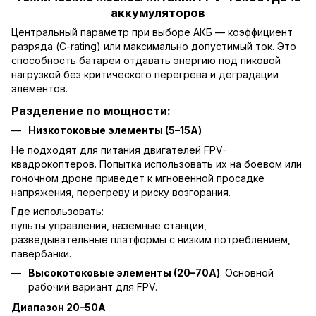
аккумуляторов
Центральный параметр при выборе АКБ — коэффициент
разряда (C-rating) или максимально допустимый ток. Это
способность батареи отдавать энергию под пиковой
нагрузкой без критического перегрева и деградации
элементов.
Разделение по мощности:
Низкотоковые элементы (5–15А)
Не подходят для питания двигателей FPV-
квадрокоптеров. Попытка использовать их на боевом или
гоночном дроне приведет к мгновенной просадке
напряжения, перегреву и риску возгорания.
Где использовать:
пульты управления, наземные станции,
разведывательные платформы с низким потреблением,
павербанки.
Высокотоковые элементы (20–70А)
: Основной
рабочий вариант для FPV.
Диапазон 20–50А