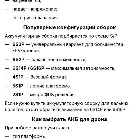
нагревается;
падает напряжение;
есть риск плавления.
Популярные конфигурации сборок
Аккумуляторная сборка подбирается по схеме S/P:
6S3P
— универсальный вариант для большинства
FPV-дронов;
6S2P
— баланс веса и мощности;
6S14P / 6S16P
— максимальная автономность;
4S1P
— базовый формат;
5S1P
— легкие платформы;
2S1P
— микро ФПВ решения.
Если нужно купить аккумуляторную сборку для дальних
полетов, стоит обратить внимание на 6S14P или 6S16P.
Как выбрать АКБ для дрона
При выборе важно учитывать:
тип платформы;