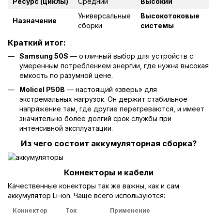
Ресурс (циклы)
Средний
Высокий
Универсальные
Высокотоковые
Назначение
сборки
системы
Краткий итог:
Samsung 50S
— отличный выбор для устройств с
умеренным потреблением энергии, где нужна высокая
емкость по разумной цене.
Molicel P50B
— настоящий «зверь» для
экстремальных нагрузок. Он держит стабильное
напряжение там, где другие перегреваются, и имеет
значительно более долгий срок службы при
интенсивной эксплуатации.
Из чего состоит аккумуляторная сборка?
Коннекторы и кабели
Качественные конекторы так же важны, как и сам
аккумулятор Li-ion. Чаще всего используются:
Коннектор
Ток
Применение