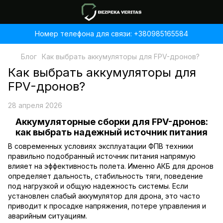
Номер телефона для связи: +380985165584
Блог
Как выбрать аккумуляторы для FPV-дронов?
Как выбрать аккумуляторы для
FPV-дронов?
28 апреля 2026
Аккумуляторные сборки для FPV-дронов:
как выбрать надежный источник питания
В современных условиях эксплуатации ФПВ техники
правильно подобранный источник питания напрямую
влияет на эффективность полета. Именно АКБ для дронов
определяет дальность, стабильность тяги, поведение
под нагрузкой и общую надежность системы. Если
установлен слабый аккумулятор для дрона, это часто
приводит к просадке напряжения, потере управления и
аварийным ситуациям.