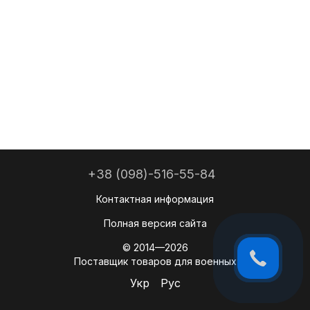
+38 (098)-516-55-84
Контактная информация
Полная версия сайта
© 2014—2026
Поставщик товаров для военных
Укр
Рус