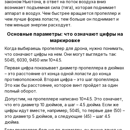
законом Ньютона, в ответ на поток воздуха вниз
возникает подъемная сила (тяга), которая поднимает
аппарат в воздух. Чем быстрее вращается пропеллер и
чем лучше форма лопасти, тем больше он поднимает и
тем меньше энергии расходует.
Основные параметры: что означают цифры на
маркировке
Когда выбираешь пропеллер для дрона, нужно понимать,
что означают цифры на нем. Они могут выглядеть так:
5045, 6030, 9450 или 10×4.5.
Первая цифра показывает диаметр пропеллера в дюймах
– это расстояние от конца одной лопасти до конца
противоположной. Вторая цифра – это шаг пропеллера.
Это как бы расстояние, которое винт пройдет за один
полный оборот.
Допустим, на пропеллере написано 10×4.5. Это означает,
что его диаметр 10 дюймов, а шаг – 4.5 дюйма. Если же
цифры идут вместе, например, 5045, то первые две (50) –
это диаметр 5 дюймов, а следующие (45) – шаг 4.5
дюйма.
Если пропеллер больше по диаметру, он лучше тянет на