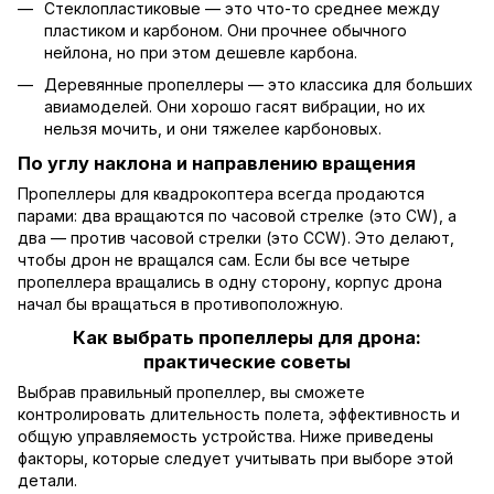
Стеклопластиковые — это что-то среднее между
пластиком и карбоном. Они прочнее обычного
нейлона, но при этом дешевле карбона.
Деревянные пропеллеры — это классика для больших
авиамоделей. Они хорошо гасят вибрации, но их
нельзя мочить, и они тяжелее карбоновых.
По углу наклона и направлению вращения
Пропеллеры для квадрокоптера всегда продаются
парами: два вращаются по часовой стрелке (это CW), а
два — против часовой стрелки (это CCW). Это делают,
чтобы дрон не вращался сам. Если бы все четыре
пропеллера вращались в одну сторону, корпус дрона
начал бы вращаться в противоположную.
Как выбрать пропеллеры для дрона:
практические советы
Выбрав правильный пропеллер, вы сможете
контролировать длительность полета, эффективность и
общую управляемость устройства. Ниже приведены
факторы, которые следует учитывать при выборе этой
детали.