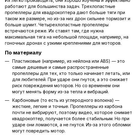
Их легко производить, они хорошо изучены и эффективно
работают для большинства задач. Трехлопастные
пропеллеры для квадрокоптера дают больше тяги при
таком же размере, но из-за них дрон сильнее тормозит и
больше шумит. Четырехлопастные пропеллеры
встречаются реже. Их ставят там, где нужна
максимальная тяга на небольшой площади, например, на
гоночных дронах с узкими креплениями для моторов.
По материалу
Пластиковые (например, из нейлона или ABS) — это
самые дешевые и самые распространенные
пропеллеры для тех, кто только начинает летать, или
для любителей. При ударе они гнутся, а это снижает
риск повреждения моторов. Но со временем они
могут менять форму из-за тепла и вибраций.
Карбоновые (то есть из углеродного волокна) —
жесткие, легкие и точные. Пропеллеры из карбона
почти не вибрируют, поэтому видео, которое снимает
квадрокоптер, получается более стабильным. Но при
ударе они ломаются, а не гнутся. Из-за этого обломки
могут повредить мотор.