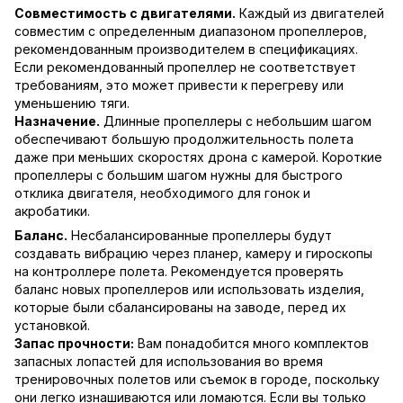
Совместимость с двигателями.
Каждый из двигателей
совместим с определенным диапазоном пропеллеров,
рекомендованным производителем в спецификациях.
Если рекомендованный пропеллер не соответствует
требованиям, это может привести к перегреву или
уменьшению тяги.
Назначение.
Длинные пропеллеры с небольшим шагом
обеспечивают большую продолжительность полета
даже при меньших скоростях дрона с камерой. Короткие
пропеллеры с большим шагом нужны для быстрого
отклика двигателя, необходимого для гонок и
акробатики.
Баланс.
Несбалансированные пропеллеры будут
создавать вибрацию через планер, камеру и гироскопы
на контроллере полета. Рекомендуется проверять
баланс новых пропеллеров или использовать изделия,
которые были сбалансированы на заводе, перед их
установкой.
Запас прочности:
Вам понадобится много комплектов
запасных лопастей для использования во время
тренировочных полетов или съемок в городе, поскольку
они легко изнашиваются или ломаются. Если вы только