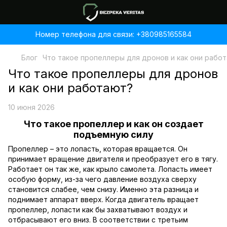
Номер телефона для связи: +380985165584
Блог
Что такое пропеллеры для дронов и как они рабо
Что такое пропеллеры для дронов
и как они работают?
10 июня 2026
Что такое пропеллер и как он создает
подъемную силу
Пропеллер
– это лопасть, которая вращается. Он
принимает вращение двигателя и преобразует его в тягу.
Работает он так же, как крыло самолета. Лопасть имеет
особую форму, из-за чего давление воздуха сверху
становится слабее, чем снизу. Именно эта разница и
поднимает аппарат вверх. Когда двигатель вращает
пропеллер, лопасти как бы захватывают воздух и
отбрасывают его вниз. В соответствии с третьим