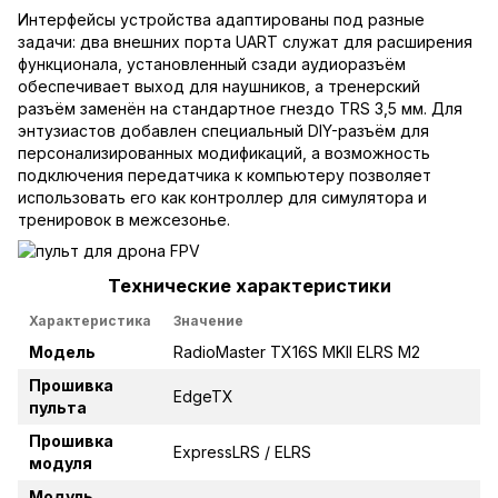
Интерфейсы устройства адаптированы под разные
задачи: два внешних порта UART служат для расширения
функционала, установленный сзади аудиоразъём
обеспечивает выход для наушников, а тренерский
разъём заменён на стандартное гнездо TRS 3,5 мм. Для
энтузиастов добавлен специальный DIY-разъём для
персонализированных модификаций, а возможность
подключения передатчика к компьютеру позволяет
использовать его как контроллер для симулятора и
тренировок в межсезонье.
Технические характеристики
Характеристика
Значение
Модель
RadioMaster TX16S MKII ELRS М2
Прошивка
EdgeTX
пульта
Прошивка
ExpressLRS / ELRS
модуля
Модуль