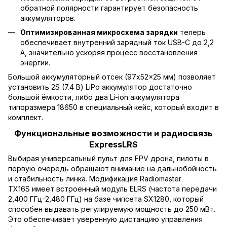
обратной полярности гарантирует безопасность
аккумуляторов.
Оптимизированная микросхема зарядки
теперь
обеспечивает внутренний зарядный ток USB-C до 2,2
А, значительно ускоряя процесс восстановления
энергии.
Большой аккумуляторный отсек (97x52x25 мм) позволяет
установить 2S (7.4 В) LiPo аккумулятор достаточно
большой ёмкости, либо два Li-ion аккумулятора
типоразмера 18650 в специальный кейс, который входит в
комплект.
Функциональные возможности и радиосвязь
ExpressLRS
Выбирая универсальный пульт для FPV дрона, пилоты в
первую очередь обращают внимание на дальнобойность
и стабильность линка. Модификация Radiomaster
TX16S имеет встроенный модуль ELRS (частота передачи
2,400 ГГц-2,480 ГГц) на базе чипсета SX1280, который
способен выдавать регулируемую мощность до 250 мВт.
Это обеспечивает уверенную дистанцию управления