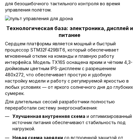
для безошибочного тактильного контроля во время
управления полётом.
Технологическая база: электроника, дисплей и
питание
Сердцем платформы является мощный и быстрый
процессор STM32F429BIT6, который обеспечивает
мгновенный отклик на команды и плавную работу
интерфейса. Модель TX16S оснащена ярким и чётким 4,3-
дюймовым цветным IPS-дисплеем с разрешением
480x272, что обеспечивает простую и удобную
настройку модели и работу с регулируемой яркостью в
любых условиях — от яркого солнечного дня до глубоких
сумерек.
Для длительных сессий разработчики полностью
переработали систему энергоснабжения:
Улучшенная внутренняя схема
и оптимизированный
источник питания обеспечивают стабильность под
нагрузкой.
Новая схема зарядки
со встроенной защитой от