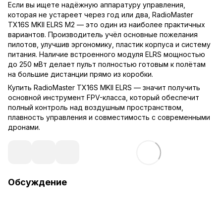
Если вы ищете надёжную аппаратуру управления,
которая не устареет через год или два, RadioMaster
TX16S MKII ELRS M2 — это один из наиболее практичных
вариантов. Производитель учёл основные пожелания
пилотов, улучшив эргономику, пластик корпуса и систему
питания. Наличие встроенного модуля ELRS мощностью
до 250 мВт делает пульт полностью готовым к полётам
на большие дистанции прямо из коробки.
Купить RadioMaster TX16S MKII ELRS — значит получить
основной инструмент FPV-класса, который обеспечит
полный контроль над воздушным пространством,
плавность управления и совместимость с современными
дронами.
Обсуждение