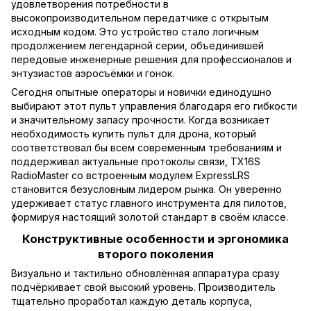
удовлетворения потребности в
высокопроизводительном передатчике с открытым
исходным кодом. Это устройство стало логичным
продолжением легендарной серии, объединившей
передовые инженерные решения для профессионалов и
энтузиастов аэросъёмки и гонок.
Сегодня опытные операторы и новички единодушно
выбирают этот пульт управления благодаря его гибкости
и значительному запасу прочности. Когда возникает
необходимость купить пульт для дрона, который
соответствовал бы всем современным требованиям и
поддерживал актуальные протоколы связи, TX16S
RadioMaster со встроенным модулем ExpressLRS
становится безусловным лидером рынка. Он уверенно
удерживает статус главного инструмента для пилотов,
формируя настоящий золотой стандарт в своём классе.
Конструктивные особенности и эргономика
второго поколения
Визуально и тактильно обновлённая аппаратура сразу
подчёркивает свой высокий уровень. Производитель
тщательно проработал каждую деталь корпуса,