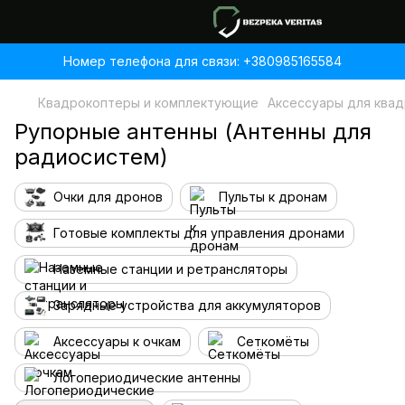
Номер телефона для связи: +380985165584
Квадрокоптеры и комплектующие
Аксессуары для ква
Рупорные антенны (Антенны для
радиосистем)
Очки для дронов
Пульты к дронам
Готовые комплекты для управления дронами
Наземные станции и ретрансляторы
Зарядные устройства для аккумуляторов
Аксессуары к очкам
Сеткомёты
Логопериодические антенны