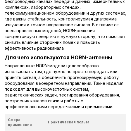
беспроводных каналах передачи данных, измерительных
комплексах, лабораторных стендах,
телекоммуникационном оборудовании и других системах,
где важны стабильность, контролируемая диаграмма
излучения и точное направление сигнала. В отличие от
всенаправленных моделей, HORN-решения
концентрируют энергию в нужную сторону, что помогает
снизить влияние сторонних помех и повысить
эффективность радиоканала.
Для чего используются HORN-антенны
Направленные HORN-модели целесообразно
использовать там, где нужно не просто передать или
принять сигнал, а обеспечить прогнозируемую работу
оборудования в конкретном направлении. Такие изделия
подходят для высокочастотных систем,
радиотехнических задач, тестирования оборудования,
построения каналов связи и работы с
профессиональными передатчиками и приемниками.
Сфера
Практическая польза
применения