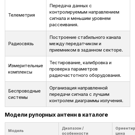
Передача данных с
контролируемым направлением
Телеметрия
сигнала и меньшим уровнем
рассеивания.
Построение стабильного канала
Радиосвязь
между передатчиком и
приемником в заданном секторе.
Тестирование, калибровка и
Измерительные
проверка параметров
комплексы
радиочастотного оборудования.
Организация направленной
Беспроводные
передачи сигнала с лучшим
системы
контролем диаграммы излучения.
Модели рупорных антенн в каталоге
Диапазон /
Ориентир
Модель
особенности
цена