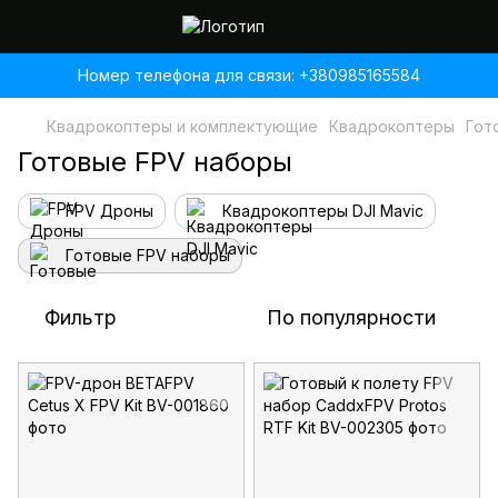
Номер телефона для связи: +380985165584
Квадрокоптеры и комплектующие
Квадрокоптеры
Гот
Готовые FPV наборы
FPV Дроны
Квадрокоптеры DJI Mavic
Готовые FPV наборы
Фильтр
По популярности