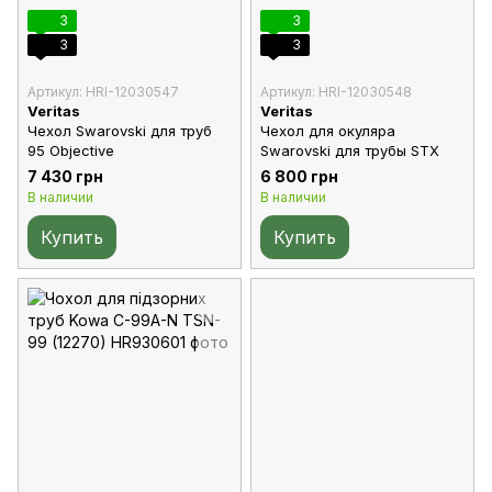
3
3
3
3
Артикул: HRI-12030547
Артикул: HRI-12030548
Veritas
Veritas
Чехол Swarovski для труб
Чехол для окуляра
95 Objective
Swarovski для трубы STX
7 430 грн
6 800 грн
В наличии
В наличии
Купить
Купить