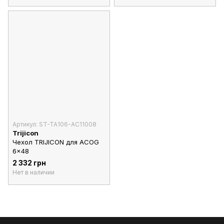
Артикул: ST-TA106-AC11008
Trijicon
Чехол TRIJICON для ACOG
6x48
2 332 грн
Нет в наличии