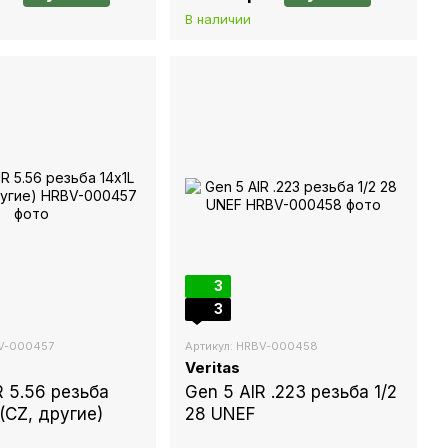
В наличии
3
3
BV-000457
Артикул: HRBV-000458
Veritas
R 5.56 резьба
Gen 5 AIR .223 резьба 1/2
 (CZ, другие)
28 UNEF