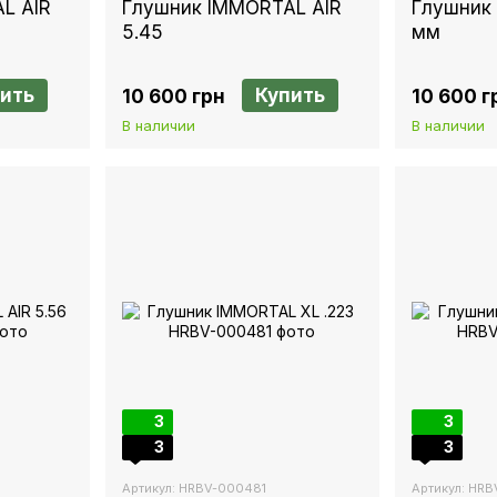
L AIR
Глушник IMMORTAL AIR
Глушник
5.45
мм
ить
Купить
10 600 грн
10 600 г
В наличии
В наличии
3
3
3
3
Артикул: HRBV-000481
Артикул: HR