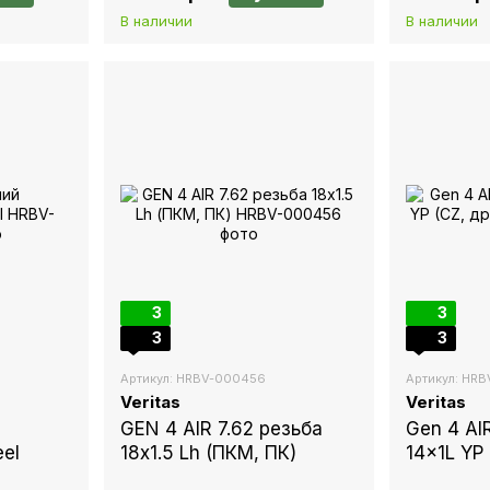
В наличии
В наличии
3
3
3
3
Артикул: HRBV-000456
Артикул: HR
Veritas
Veritas
GEN 4 AIR 7.62 резьба
Gen 4 AI
eel
18х1.5 Lh (ПКМ, ПК)
14x1L YP