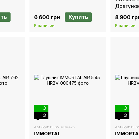
Драгунов
ить
Купить
6 600 грн
8 900 гр
В наличии
В наличии
3
3
3
3
Артикул: HRBV-000475
Артикул: HR
IMMORTAL
IMMORTA