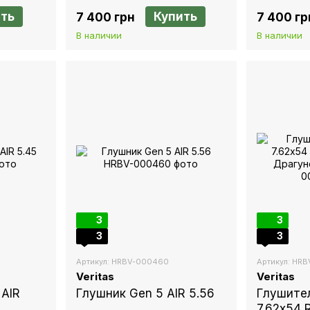
ть
Купить
7 400 грн
7 400 гр
В наличии
В наличии
3
3
3
3
Артикул: HRBV-000460
Артикул: HR
Veritas
Veritas
 AIR
Глушник Gen 5 AIR 5.56
Глушите
7.62х54 