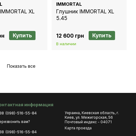
L
IMMORTAL
 IMMORTAL XL
Глушник IMMORTAL XL
5.45
Купить
Купить
рн
12 600 грн
В наличии
Показать все
онтактная информация
38 (098)-516-55-84
Украина, Киевская область, г.
Киев, ул. Межигорская, 56
ерезвонить вам?
Почтовый индекс - 04071
Карта проезда
38 (098)-516-55-84