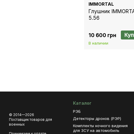
IMMORTAL
Глушник IMMORTA
5.56
Куп
10 600 грн
В наличии
Каталог
РЭБ
© 2014—2026
Детекторы дронов (РЭР)
Поставщик товаров для
военных
Комплекты ночного видения
для ЗСУ на автомобиль
Принимаем к оплате