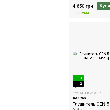
Купи
4 650 грн
В наличии
3
3
Артикул: HRBV-000459
Veritas
Глушитель GEN 5
5.45