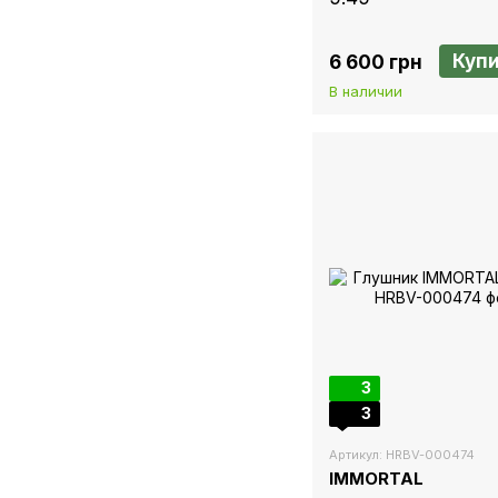
Куп
6 600 грн
В наличии
3
3
Артикул: HRBV-000474
IMMORTAL