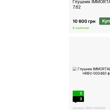
Глушник IMMORTA
7.62
Куп
10 600 грн
В наличии
3
3
Артикул: HRBV-000480