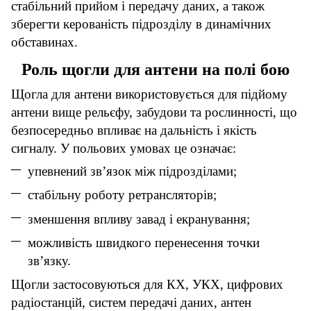
стабільний прийом і передачу даних, а також
зберегти керованість підрозділу в динамічних
обставинах.
Роль щогли для антени на полі бою
Щогла для антени використовується для підйому
антени вище рельєфу, забудови та рослинності, що
безпосередньо впливає на дальність і якість
сигналу. У польових умовах це означає:
упевнений зв’язок між підрозділами;
стабільну роботу ретрансляторів;
зменшення впливу завад і екранування;
можливість швидкого перенесення точки
зв’язку.
Щогли застосовуються для КХ, УКХ, цифрових
радіостанцій, систем передачі даних, антен