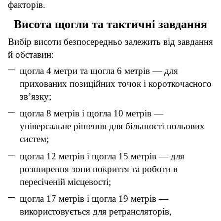
факторів.
Висота щогли та тактичні завдання
Вибір висоти безпосередньо залежить від завдання
й обставин:
щогла 4 метри
та
щогла 6 метрів
— для
прихованих позиційних точок і короткочасного
зв’язку;
щогла 8 метрів
і
щогла 10 метрів
—
універсальне рішення для більшості польових
систем;
щогла 12 метрів
і
щогла 15 метрів
— для
розширення зони покриття та роботи в
пересіченій місцевості;
щогла 17 метрів
і
щогла 19 метрів
—
використовується для ретрансляторів,