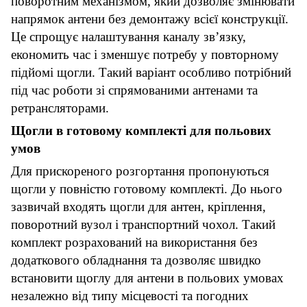
поворотним механізмом, який дозволяє змінювати
напрямок антени без демонтажу всієї конструкції.
Це спрощує налаштування каналу зв’язку,
економить час і зменшує потребу у повторному
підйомі щогли. Такий варіант особливо потрібний
під час роботи зі спрямованими антенами та
ретрансляторами.
Щогли в готовому комплекті для польових
умов
Для прискореного розгортання пропонуються
щогли у повністю готовому комплекті. До нього
зазвичай входять щогли для антен, кріплення,
поворотний вузол і транспортний чохол. Такий
комплект розрахований на використання без
додаткового обладнання та дозволяє швидко
встановити щоглу для антени в польових умовах
незалежно від типу місцевості та погодних