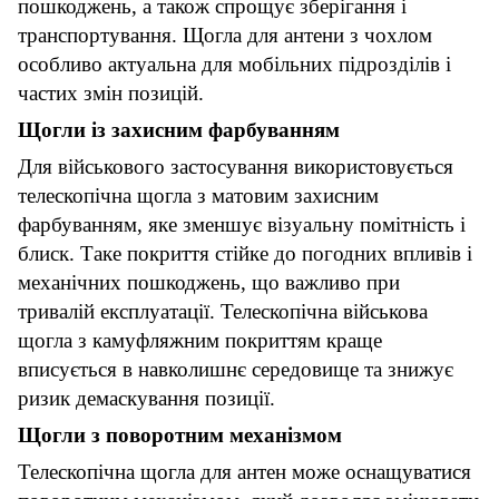
пошкоджень, а також спрощує зберігання і
транспортування. Щогла для антени з чохлом
особливо актуальна для мобільних підрозділів і
частих змін позицій.
Щогли із захисним фарбуванням
Для військового застосування використовується
телескопічна щогла з матовим захисним
фарбуванням, яке зменшує візуальну помітність і
блиск. Таке покриття стійке до погодних впливів і
механічних пошкоджень, що важливо при
тривалій експлуатації. Телескопічна військова
щогла з камуфляжним покриттям краще
вписується в навколишнє середовище та знижує
ризик демаскування позиції.
Щогли з поворотним механізмом
Телескопічна щогла для антен може оснащуватися