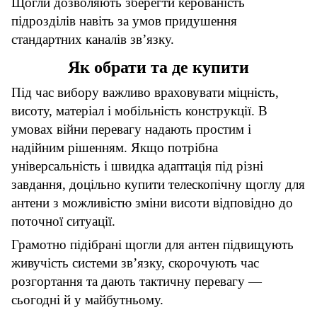
Щогли дозволяють зберегти керованість
підрозділів навіть за умов придушення
стандартних каналів зв’язку.
Як обрати та де купити
Під час вибору важливо враховувати міцність,
висоту, матеріал і мобільність конструкції. В
умовах війни перевагу надають простим і
надійним рішенням. Якщо потрібна
універсальність і швидка адаптація під різні
завдання, доцільно купити телескопічну щоглу для
антени з можливістю зміни висоти відповідно до
поточної ситуації.
Грамотно підібрані щогли для антен підвищують
живучість системи зв’язку, скорочують час
розгортання та дають тактичну перевагу —
сьогодні й у майбутньому.