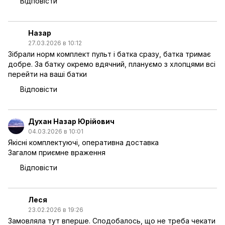
Відповісти
Назар
27.03.2026 в 10:12
Зібрали норм комплект пульт і батка сразу, батка тримає
добре. За батку окремо вдячний, плануємо з хлопцями всі
перейти на ваші батки
Відповісти
Духан Назар Юрійович
04.03.2026 в 10:01
Якісні комплектуючі, оперативна доставка
Загалом приємне враження
Відповісти
Леся
23.02.2026 в 19:26
Замовляла тут вперше. Сподобалось, що не треба чекати