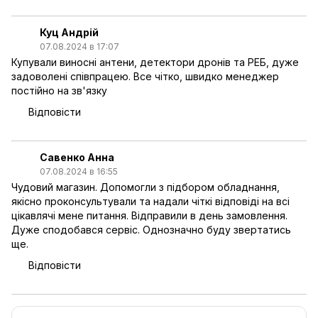
Куц Андрій
07.08.2024 в 17:07
Купували виносні антени, детектори дронів та РЕБ, дуже
задоволені співпрацею. Все чітко, швидко менеджер
постійно на зв'язку
Відповісти
Савенко Анна
07.08.2024 в 16:55
Чудовий магазин. Допомогли з підбором обладнання,
якісно проконсультували та надали чіткі відповіді на всі
цікавлячі мене питання. Відправили в день замовлення.
Дуже сподобався сервіс. Однозначно буду звертатись
ще.
Відповісти