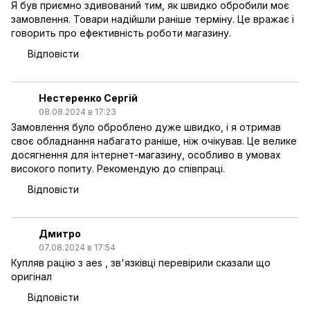
Я був приємно здивований тим, як швидко обробили моє
замовлення. Товари надійшли раніше терміну. Це вражає і
говорить про ефективність роботи магазину.
Відповісти
Нестеренко Сергій
08.08.2024 в 17:23
Замовлення було оброблено дуже швидко, і я отримав
своє обладнання набагато раніше, ніж очікував. Це велике
досягнення для інтернет-магазину, особливо в умовах
високого попиту. Рекомендую до співпраці.
Відповісти
Дмитро
07.08.2024 в 17:54
Купляв рацію з aes , зв'язківці перевірили сказали що
оригінал
Відповісти