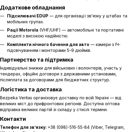
Додаткове обладнання
Підсилювачі EDUP
— для організації зв’язку у штабах та
мобільних групах.
Рації Motorola
(VHF/UHF)
— автомобільні та портативні
моделі з високою надійністю.
Комплекти нічного бачення для авто
— камери з ІЧ-
підсвічуванням і моніторами 5–9 дюймів.
Партнерство та підтримка
Індивідуальні знижки для військових і волонтерів, участь у
тендерах, офіційні договори з державними установами,
післяплата за договорами для бюджетних структур.
Логістика та доставка
Bezpeka Veritas організовує доставку по всій Україні — від
великих міст до прифронтових регіонів. Доступна оптова
відправка великих партій зі складу у стислі терміни.
Контакти
Телефон для зв’язку:
+38 (098)-516-55-84 (Viber, Telegram,