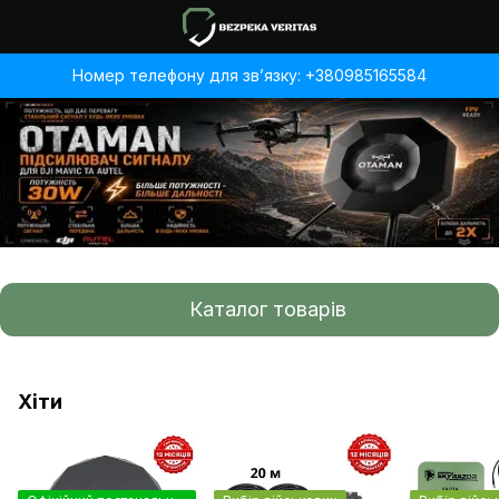
Номер телефону для звʼязку: +380985165584
Каталог товарів
Хіти