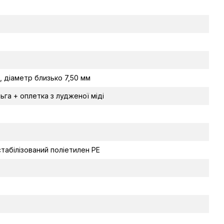
, діаметр близько 7,50 мм
ьга + оплетка з лудженої міді
стабілізований поліетилен PE