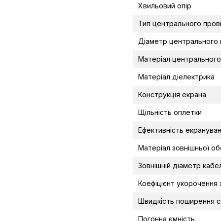
Хвильовий опір
Тип центрального пров
Діаметр центрального 
Матеріал центрального
Матеріал діелектрика
Конструкція екрана
Щільність оплетки
Ефективність екранува
Матеріал зовнішньої о
Зовнішній діаметр каб
Коефіцієнт укорочення 
Швидкість поширення с
Погонна ємність