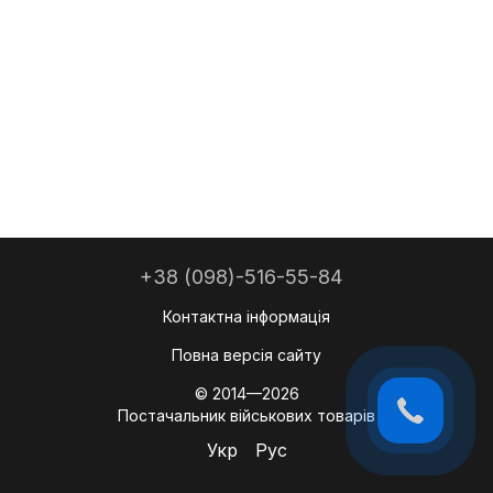
+38 (098)-516-55-84
Контактна інформація
Повна версія сайту
© 2014—2026
Постачальник військових товарів
Укр
Рус