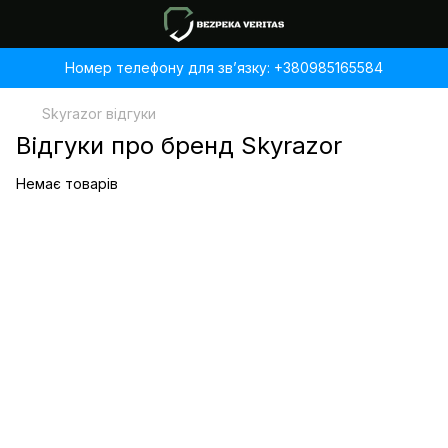
Номер телефону для звʼязку: +380985165584
Skyrazor відгуки
Відгуки про бренд Skyrazor
Немає товарів