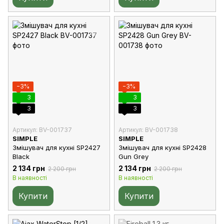
−3%
−3%
3
3
3
3
Артикул: BV-001737
Артикул: BV-001738
SIMPLE
SIMPLE
Змішувач для кухні SP2427
Змішувач для кухні SP2428
Black
Gun Grey
2 134 грн
2 134 грн
2 200 грн
2 200 грн
В наявності
В наявності
Купити
Купити