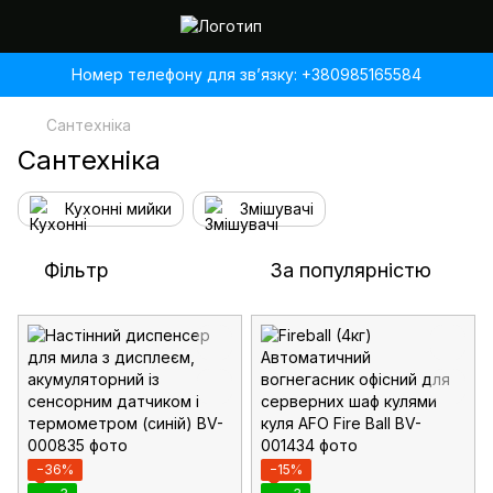
Номер телефону для звʼязку: +380985165584
Сантехніка
Сантехніка
Кухонні мийки
Змішувачі
Фільтр
За популярністю
−36%
−15%