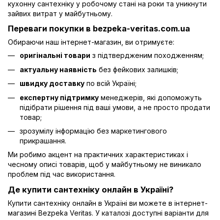
кухонну сантехніку у робочому стані на роки та уникнути
зайвих витрат у майбутньому.
Переваги покупки в bezpeka-veritas.com.ua
Обираючи наш інтернет-магазин, ви отримуєте:
оригінальні товари
з підтвердженим походженням;
актуальну наявність
без фейкових залишків;
швидку доставку
по всій Україні;
експертну підтримку
менеджерів, які допоможуть
підібрати рішення під ваші умови, а не просто продати
товар;
зрозумілу інформацію без маркетингового
прикрашання.
Ми робимо акцент на практичних характеристиках і
чесному описі товарів, щоб у майбутньому не виникало
проблем під час використання.
Де купити сантехніку онлайн в Україні?
Купити сантехніку онлайн в Україні ви можете в інтернет-
магазині Bezpeka Veritas. У каталозі доступні варіанти для