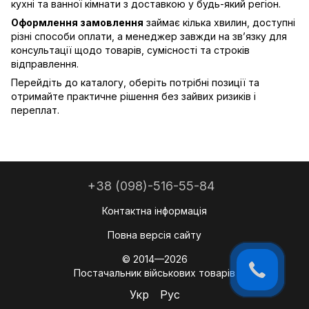
кухні та ванної кімнати з доставкою у будь-який регіон.
Оформлення замовлення
займає кілька хвилин, доступні
різні способи оплати, а менеджер завжди на зв’язку для
консультації щодо товарів, сумісності та строків
відправлення.
Перейдіть до каталогу, оберіть потрібні позиції та
отримайте практичне рішення без зайвих ризиків і
переплат.
+38 (098)-516-55-84
Контактна інформація
Повна версія сайту
© 2014—2026
Постачальник військових товарів
Укр
Рус