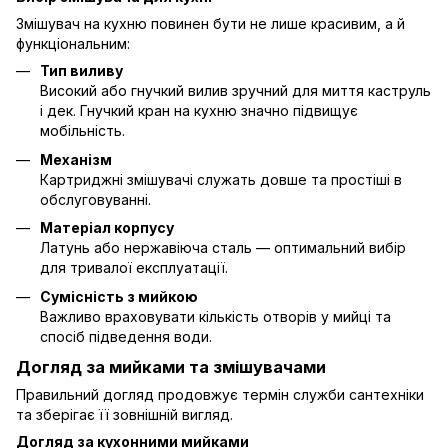
Змішувач на кухню повинен бути не лише красивим, а й
функціональним:
Тип виливу
Високий або гнучкий вилив зручний для миття каструль
і дек. Гнучкий кран на кухню значно підвищує
мобільність.
Механізм
Картриджні змішувачі служать довше та простіші в
обслуговуванні.
Матеріал корпусу
Латунь або нержавіюча сталь — оптимальний вибір
для тривалої експлуатації.
Сумісність з мийкою
Важливо враховувати кількість отворів у мийці та
спосіб підведення води.
Догляд за мийками та змішувачами
Правильний догляд продовжує термін служби сантехніки
та зберігає її зовнішній вигляд.
Догляд за кухонними мийками