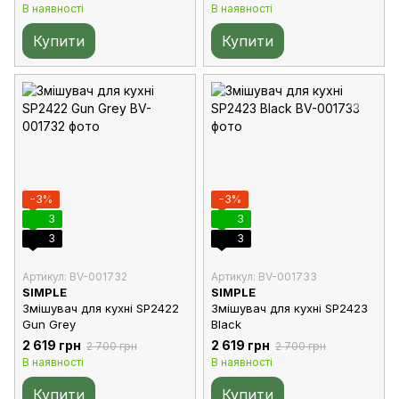
В наявності
В наявності
Купити
Купити
−3%
−3%
3
3
3
3
Артикул: BV-001732
Артикул: BV-001733
SIMPLE
SIMPLE
Змішувач для кухні SP2422
Змішувач для кухні SP2423
Gun Grey
Black
2 619 грн
2 619 грн
2 700 грн
2 700 грн
В наявності
В наявності
Купити
Купити