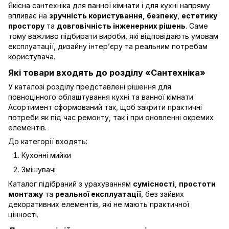
Якісна сантехніка для ванної кімнати і для кухні напряму
впливає на
зручність користування
,
безпеку
,
естетику
простору
та
довговічність інженерних рішень
. Саме
тому важливо підбирати вироби, які відповідають умовам
експлуатації, дизайну інтер’єру та реальним потребам
користувача.
Які товари входять до розділу «Сантехніка»
У каталозі розділу представлені рішення для
повноцінного облаштування кухні та ванної кімнати.
Асортимент сформований так, щоб закрити практичні
потреби як під час ремонту, так і при оновленні окремих
елементів.
До категорії входять:
Кухонні мийки
Змішувачі
Каталог підібраний з урахуванням
сумісності
,
простоти
монтажу
та
реальної експлуатації
, без зайвих
декоративних елементів, які не мають практичної
цінності.