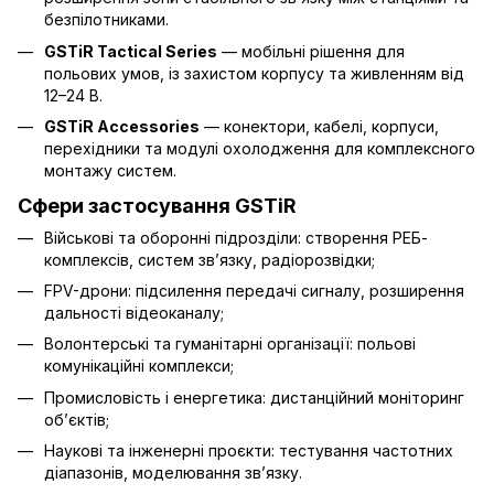
безпілотниками.
GSTiR Tactical Series
— мобільні рішення для
польових умов, із захистом корпусу та живленням від
12–24 В.
GSTiR Accessories
— конектори, кабелі, корпуси,
перехідники та модулі охолодження для комплексного
монтажу систем.
Сфери застосування GSTiR
Військові та оборонні підрозділи: створення РЕБ-
комплексів, систем зв’язку, радіорозвідки;
FPV-дрони: підсилення передачі сигналу, розширення
дальності відеоканалу;
Волонтерські та гуманітарні організації: польові
комунікаційні комплекси;
Промисловість і енергетика: дистанційний моніторинг
об’єктів;
Наукові та інженерні проєкти: тестування частотних
діапазонів, моделювання зв’язку.