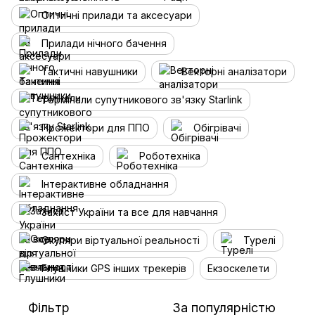
Оптичні прилади та аксесуари
Прилади нічного бачення
Тактичні навушники
Векторні аналізатори
Термінали супутникового зв'язку Starlink
Прожектори для ППО
Обігрівачі
Сантехніка
Роботехніка
Інтерактивне обладнання
Захист України та все для навчання
Окуляри віртуальної реальності
Турелі
Глушники GPS інших трекерів
Екзоскелети
Фільтр
За популярністю