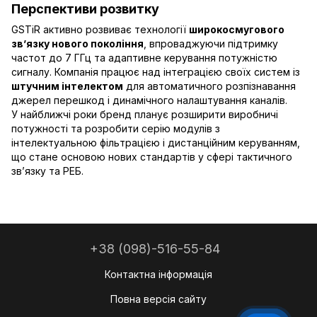
Перспективи розвитку
GSTiR активно розвиває технології
широкосмугового
зв’язку нового покоління
, впроваджуючи підтримку
частот до 7 ГГц та адаптивне керування потужністю
сигналу. Компанія працює над інтеграцією своїх систем із
штучним інтелектом
для автоматичного розпізнавання
джерел перешкод і динамічного налаштування каналів.
У найближчі роки бренд планує розширити виробничі
потужності та розробити серію модулів з
інтелектуальною фільтрацією і дистанційним керуванням,
що стане основою нових стандартів у сфері тактичного
зв’язку та РЕБ.
+38 (098)-516-55-84
Контактна інформація
Повна версія сайту