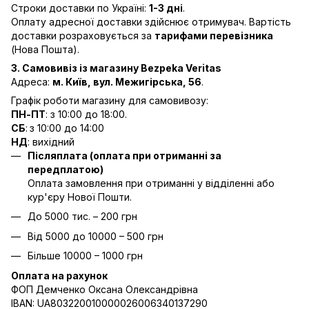
Строки доставки по Україні:
1-3 дні
.
Оплату адресної доставки здійснює отримувач. Вартість
доставки розраховується за
тарифами перевізника
(Нова Пошта).
3. Самовивіз із магазину Bezpeka Veritas
Адреса:
м. Київ, вул. Межигірська, 56
.
Графік роботи магазину для самовивозу:
ПН-ПТ
: з 10:00 до 18:00.
СБ
:
з 10:00 до 14:00
НД
: вихідний
Післяплата (оплата при отриманні за
передплатою)
Оплата замовлення при отриманні у відділенні або
кур'єру Нової Пошти.
До 5000 тис. – 200 грн
Від 5000 до 10000 – 500 грн
Більше 10000 – 1000 грн
Оплата на рахунок
ФОП Демченко Оксана Олександрівна
IBAN: UA803220010000026006340137290