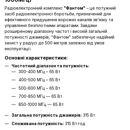
Радіоелектронний комплекс
"Фантом"
– це потужний
засіб радіоелектронної боротьби, призначений для
ефективного придушення ворожих каналів зв’язку та
управління безпілотними апаратами. Завдяки
розширеному діапазону частот і високій загальній
потужності джамерів, "Фантом" забезпечує надійний
захист у радіусі до 500 метрів залежно від умов
експлуатації.
Основні характеристики:
Частотний діапазон та потужність:
300-400 МГц – 65 Вт
400-500 МГц – 65 Вт
500-600 МГц – 65 Вт
700-850 МГц — 65 Вт
850-1000 МГц — 65 Вт
Загальна потужність джамерів:
315 Вт
Споживана потужність:
315 Вт·год