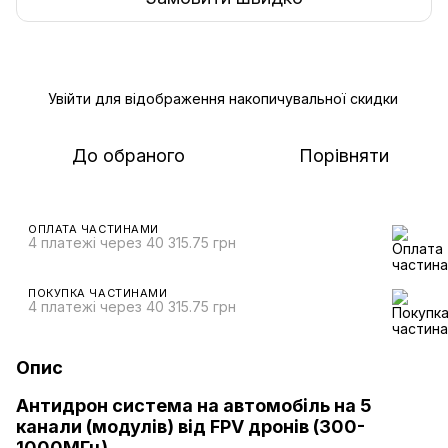
Увійти
для відображення накопичувальної скидки
%
До обраного
Порівняти
ОПЛАТА ЧАСТИНАМИ
4 платежі через 40 315.75 грн
ПОКУПКА ЧАСТИНАМИ
4 платежі через 40 315.75 грн
Опис
Антидрон система на автомобіль на 5
канали (модулів) від FPV дронів (300-
1000МГц)