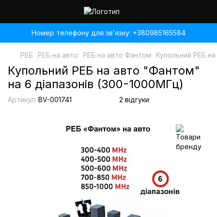
Номер телефону для звʼязку: +380985165584
РЕБ
РЕБ на авто
РЕБ на авто Фантом
Купольний РЕБ на
Купольний РЕБ на авто "Фантом"
на 6 діапазонів (300-1000МГц)
Артикул:
BV-001741
2 відгуки