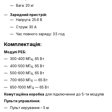
Вага: 20 кг
Зарядний пристрій:
Напруга: 25.6 В
Струм: 30 А
Час повного заряду: 3.5 год
Комплектація:
Модулі РЕБ:
300-400 МГц, 65 Вт
400-500 МГц, 65 Вт
500-600 МГц, 65 Вт
700-850 МГц — 65 Вт
850-1000 МГц — 65 Вт
Комутаційна коробка
для підключення до 5-ти модулів
Пульти управління:
Пульт керування – 5 м