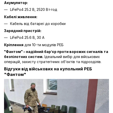
Акумулятор:
LiFePo4 25.2 В, 2520 Вт·год
Кабелі живлення:
Кабель від батареї до коробки
Зарядний пристрій:
LiFePo4 25.6 В, 30 А
Кріплення
для 10-ти модулів РЕБ
"Фантом" – надійний бар’єр проти ворожих сигналів та
безпілотних систем.
Ідеальний вибір для військових
операцій, захисту стратегічних об’єктів та підрозділів.
Відгуки від військових на купольний РЕБ
"Фантом"