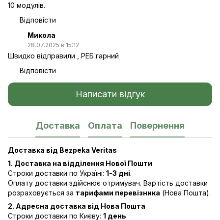
10 модулів.
Відповісти
Микола
28.07.2025 в 15:12
Швидко відправили , РЕБ гарний
Відповісти
Написати відгук
Доставка
Оплата
Повернення
Доставка від Bezpeka Veritas
1. Доставка на відділення Нової Пошти
Строки доставки по Україні:
1-3 дні
.
Оплату доставки здійснює отримувач. Вартість доставки
розраховується за
тарифами перевізника
(Нова Пошта).
2. Адресна доставка від Нова Пошта
Строки доставки по Києву:
1 день
.