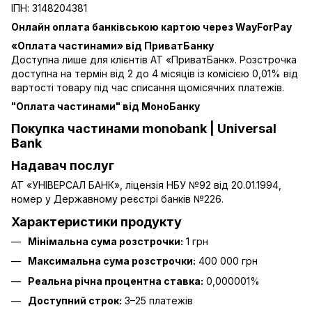
ІПН: 3148204381
Онлайн оплата банківською картою через WayForPay
«Оплата частинами» від ПриватБанку
Доступна лише для клієнтів АТ «ПриватБанк». Розстрочка
доступна на термін від 2 до 4 місяців із комісією 0,01% від
вартості товару під час списання щомісячних платежів.
"Оплата частинами" від МоноБанку
Покупка частинами monobank | Universal
Bank
Надавач послуг
АТ «УНІВЕРСАЛ БАНК», ліцензія НБУ №92 від 20.01.1994,
номер у Державному реєстрі банків №226.
Характеристики продукту
Мінімальна сума розстрочки:
1 грн
Максимальна сума розстрочки:
400 000 грн
Реальна річна процентна ставка:
0,000001%
Доступний строк:
3–25 платежів