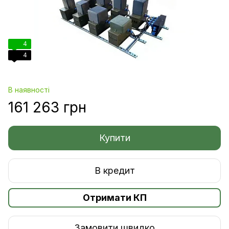
4
4
В наявності
161 263 грн
Купити
В кредит
Отримати КП
Замовити швидко