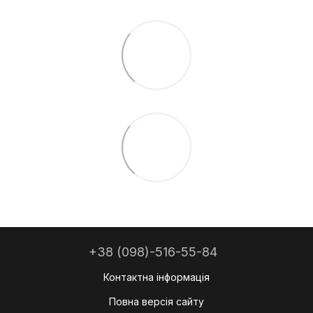
+38 (098)-516-55-84
Контактна інформація
Повна версія сайту