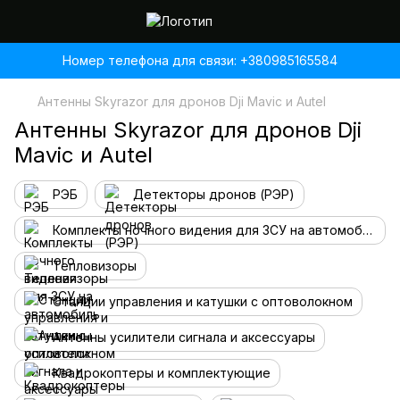
Номер телефона для связи: +380985165584
Антенны Skyrazor для дронов Dji Mavic и Autel
Антенны Skyrazor для дронов Dji
Mavic и Autel
РЭБ
Детекторы дронов (РЭР)
Комплекты ночного видения для ЗСУ на автомобиль
Тепловизоры
Станции управления и катушки с оптоволокном
Антенны усилители сигнала и аксессуары
Квадрокоптеры и комплектующие