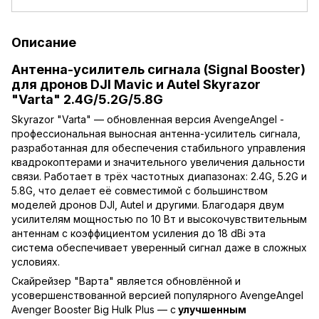
Описание
Антенна-усилитель сигнала (Signal Booster)
для дронов DJI Mavic и Autel Skyrazor
"Varta" 2.4G/5.2G/5.8G
Skyrazor "Varta" — обновленная версия AvengeAngel -
профессиональная выносная антенна-усилитель сигнала,
разработанная для обеспечения стабильного управления
квадрокоптерами и значительного увеличения дальности
связи. Работает в трёх частотных диапазонах: 2.4G, 5.2G и
5.8G, что делает её совместимой с большинством
моделей дронов DJI, Autel и другими. Благодаря двум
усилителям мощностью по 10 Вт и высокочувствительным
антеннам с коэффициентом усиления до 18 dBi эта
система обеспечивает уверенный сигнал даже в сложных
условиях.
Скайрейзер "Варта" является обновлённой и
усовершенствованной версией популярного AvengeAngel
Avenger Booster Big Hulk Plus — с
улучшенным