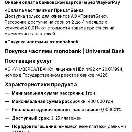
Онлайн оплата банковской картой через WayForPay
«Оплата частями» от ПриватБанка
Доступна только для клиентов АО «ПриватБанк».
Рассрочка доступна на срок от 2 до 4 месяцев с
комиссией 0,01% от стоимости товара при списании
ежемесячных платежей.
«Покупка частями» от monobank
Покупка частями monobank | Universal Bank
Поставщик услуг
АО «УНИВЕРСАЛ БАНК», лицензия НБУ №92 от 20.01.1994,
номер в Государственном реестре банков №226.
Характеристики продукта
Минимальная сумма рассрочки:
1 грн
Максимальная сумма рассрочки:
400 000 грн
Реальная годовая процентная ставка:
0,000001%
Доступный срок:
3–25 платежей
Порядок погашения:
ежемесячные платежи равными