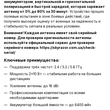
аккумулятором
,
вертикальной и горизонтальной
поляризацией и быстрой зарядкой, которая заряжает
антенну от 0% до 80% за 30 минут
. Устройство прошло
полевые испытания в зоне боевых действий, где
получило высокую оценку от военных за надёжность и
стабильность сигнала в реальных условиях.
Внимание! Каждая антенна имее
т свой серийный
номер. Для проверки оригинальности антенны
используйте официальный сервис для проверки
серийного номера:
https://skyrazor.com.ua/check-
serial/
Ключевые преимущества:
Поддержка трёх частот: 2.4 / 5.2 / 5.8 ГГц
Мощность 2×10 Вт — стабильная работа на больших
дистанциях
Усиление антенны: до 18 dBi
Профессиональная комплектация со всеми
необходимыми адаптерами
Аккумулятор большой ёмкости — до 6400 мАч