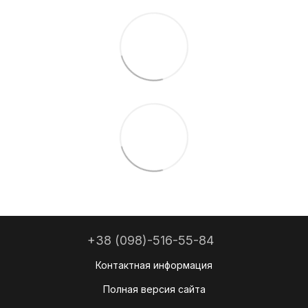
+38 (098)-516-55-84
Контактная информация
Полная версия сайта