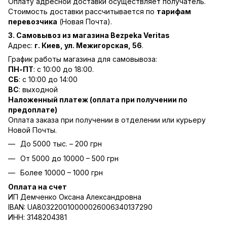
Оплату адресной доставки осуществляет получатель.
Стоимость доставки рассчитывается по
тарифам
перевозчика
(Новая Почта).
3. Самовывоз из магазина Bezpeka Veritas
Адрес:
г. Киев, ул. Межигорская, 56
.
График работы магазина для самовывоза:
ПН-ПТ
: с 10:00 до 18:00.
СБ
: с 10:00 до 14:00
ВС
: выходной
Наложенный платеж (оплата при получении по
предоплате)
Оплата заказа при получении в отделении или курьеру
Новой Почты.
До 5000 тыс. – 200 грн
От 5000 до 10000 – 500 грн
Более 10000 – 1000 грн
Оплата на счет
ИП Демченко Оксана Александровна
IBAN: UA803220010000026006340137290
ИНН: 3148204381