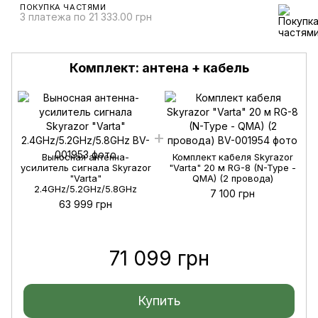
ПОКУПКА ЧАСТЯМИ
3 платежа по 21 333.00 грн
Комплект: антена + кабель
Выносная антенна-
Комплект кабеля Skyrazor
усилитель сигнала Skyrazor
"Varta" 20 м RG-8 (N-Type -
"Varta"
QMA) (2 провода)
2.4GHz/5.2GHz/5.8GHz
7 100 грн
63 999 грн
71 099 грн
Купить