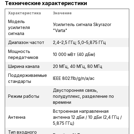
Технические характеристики
Характеристика
Значение
Модель
Усилитель сигнала Skyrazor
усилителя
"Varta"
сигнала
Диапазон частот
2,4–2,5 ГГц; 5,0–5,875 ГГц
Мощность
10 000 мВт (40 дБм)
передатчиков
Ширина канала
20 МГц, 40 МГц, 80 МГц
Поддерживаемые
IEEE 802.11b/g/n/a/ac
стандарты
Двусторонняя связь,
Режим работы
полудуплекс, разделение по
времени
Встроенная направленная
Антенна
антенна 12 дБи / 10 дБи (2,4 ГГц /
5,875 ГГц)
Тип входного