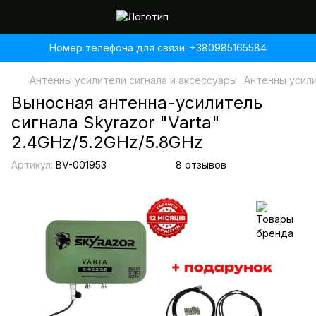
Номер телефона для связи: +380985165584
Антенны усилители сигнала и аксессуары
Антенны усилит
Выносная антенна-усилитель
сигнала Skyrazor "Varta"
2.4GHz/5.2GHz/5.8GHz
Артикул:
BV-001953
8 отзывов