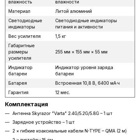
влажность
влажности
Материал
Литой алюминий
Светодиодные
Светодиодные индикаторы
индикаторы
питания и активности
Вес усилителя
1,5 кг
Габаритные
размеры
255 мм × 155 мм × 55 мм
усилителя
Индикатор
Индикатор уровня заряда
батареи
батареи
Батарея
Встроенная 10,8 В, 6400 мА·ч
Гарантия
12 мес.
Комплектация
Антенна Skyrazor "Varta" 2.4G/5.2G/5.8G – 1 шт
Зарядное устройство – 1 шт
2 × гибкие коаксиальные кабели N-TYPE – QMA (2 м)
2 × пигтейлы 15 см