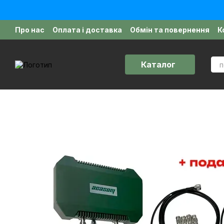
Перейти до основного контенту
Про нас
Оплата і доставка
Обмін та повернення
К
Політика конфіденційності
Відгуки про магазин
Д
Каталог