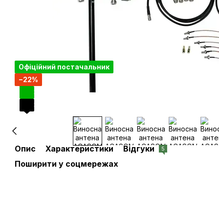
Офіційний постачальник
−22%
3
3
Опис
Характеристики
Відгуки
5
Поширити у соцмережах