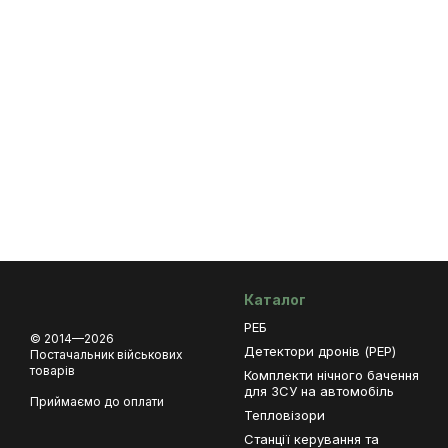
Каталог
РЕБ
© 2014—2026
Детектори дронів (РЕР)
Постачальник військових
товарів
Комплекти нічного бачення
для ЗСУ на автомобіль
Приймаємо до оплати
Тепловізори
Станції керування та