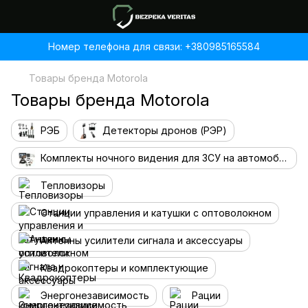
Номер телефона для связи: +380985165584
Товары бренда Motorola
Товары бренда Motorola
РЭБ
Детекторы дронов (РЭР)
Комплекты ночного видения для ЗСУ на автомобиль
Тепловизоры
Станции управления и катушки с оптоволокном
Антенны усилители сигнала и аксессуары
Квадрокоптеры и комплектующие
Энергонезависимость
Рации