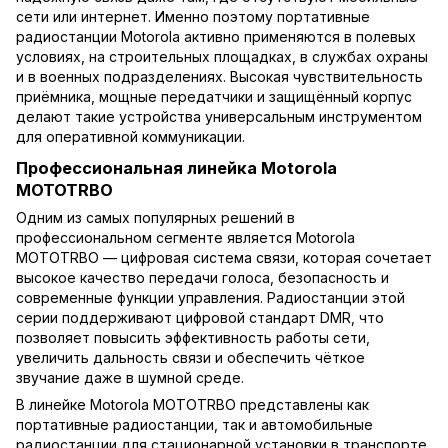
сети или интернет. Именно поэтому портативные
радиостанции Motorola активно применяются в полевых
условиях, на строительных площадках, в службах охраны
и в военных подразделениях. Высокая чувствительность
приёмника, мощные передатчики и защищённый корпус
делают такие устройства универсальным инструментом
для оперативной коммуникации.
Профессиональная линейка Motorola
MOTOTRBO
Одним из самых популярных решений в
профессиональном сегменте является Motorola
MOTOTRBO — цифровая система связи, которая сочетает
высокое качество передачи голоса, безопасность и
современные функции управления. Радиостанции этой
серии поддерживают цифровой стандарт DMR, что
позволяет повысить эффективность работы сети,
увеличить дальность связи и обеспечить чёткое
звучание даже в шумной среде.
В линейке Motorola MOTOTRBO представлены как
портативные радиостанции, так и автомобильные
радиостанции для стационарной установки в транспорте.