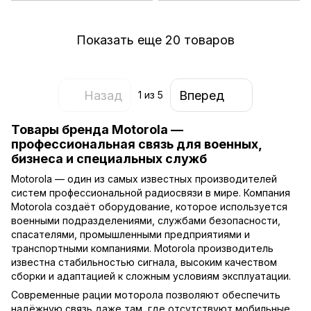
Показать еще 20 товаров
Назад
Вперед
1
из 5
Товары бренда Motorola —
профессиональная связь для военных,
бизнеса и специальных служб
Motorola — один из самых известных производителей
систем профессиональной радиосвязи в мире. Компания
Motorola создаёт оборудование, которое используется
военными подразделениями, службами безопасности,
спасателями, промышленными предприятиями и
транспортными компаниями. Motorola производитель
известна стабильностью сигнала, высоким качеством
сборки и адаптацией к сложным условиям эксплуатации.
Современные рации моторола позволяют обеспечить
надёжную связь даже там, где отсутствуют мобильные