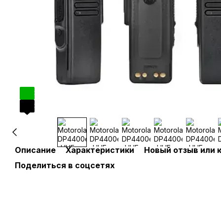
3
3
Описание
Характеристики
Новый отзыв или 
Поделиться в соцсетях