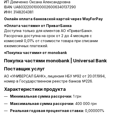
ИП Демченко Оксана Александровна
IBAN: UA803220010000026006340137290
ИНН: 3148204381
Онлайн оплата банковской картой через WayForPay
«Оплата частями» от ПриватБанка
Доступна только для клиентов АО «ПриватБанк».
Рассрочка доступна на срок от 2 до 4 месяцев с
комиссией 0,01% от стоимости товара при списании
ежемесячных платежей.
«Покупка частями» от monobank
Покупка частями monobank | Universal Bank
Поставщик услуг
АО «УНИВЕРСАЛ БАНК», лицензия НБУ №92 от 20.01.1994,
номер в Государственном реестре банков №226.
Характеристики продукта
Минимальная сумма рассрочки:
1 грн
Максимальная сумма рассрочки:
400 000 грн
Реальная годовая процентная ставка:
0,000001%