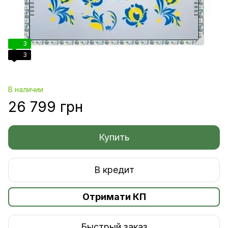
3
3
В наличии
26 799 грн
Купить
В кредит
Отримати КП
Быстрый заказ