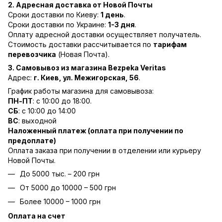
2. Адресная доставка от Новой Почты
Сроки доставки по Киеву:
1 день
.
Сроки доставки по Украине:
1-3 дня
.
Оплату адресной доставки осуществляет получатель.
Стоимость доставки рассчитывается по
тарифам
перевозчика
(Новая Почта).
3. Самовывоз из магазина Bezpeka Veritas
Адрес:
г. Киев, ул. Межигорская, 56
.
График работы магазина для самовывоза:
ПН-ПТ
: с 10:00 до 18:00.
СБ
: с 10:00 до 14:00
ВС
: выходной
Наложенный платеж (оплата при получении по
предоплате)
Оплата заказа при получении в отделении или курьеру
Новой Почты.
До 5000 тыс. – 200 грн
От 5000 до 10000 – 500 грн
Более 10000 – 1000 грн
Оплата на счет