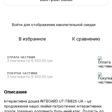
Войти
для отображения накопительной скидки
%
В избранное
К сравнению
ОПЛАТА ЧАСТЯМИ
3 платежа по 8 933.00 грн
ПОКУПКА ЧАСТЯМИ
3 платежа по 8 933.00 грн
Описание
Інтерактивна дошка INTBOARD UT-TBI82S-UA – це
продовження нашої лінійки патріотичних інтерактивних
дошок. Ідеально доповнить будь-який клас. Додасть до