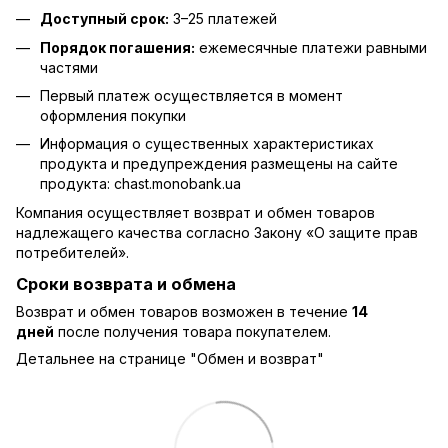
Доступный срок:
3–25 платежей
Порядок погашения:
ежемесячные платежи равными
частями
Первый платеж осуществляется в момент
оформления покупки
Информация о существенных характеристиках
продукта и предупреждения размещены на сайте
продукта:
chast.monobank.ua
Компания осуществляет возврат и обмен товаров
надлежащего качества согласно Закону
«О защите прав
потребителей»
.
Сроки возврата и обмена
Возврат и обмен товаров возможен в течение
14
дней
после получения товара покупателем.
Детальнее на странице "
Обмен и возврат
"