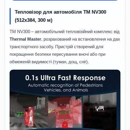
Тепловізор для автомобіля TM NV300
(512x384, 300 м)
TM NV300 – автомобільний тепловізійний комплекс від
Thermal Master
, розрахований на встановлення на дах
транспортного засобу. Пристрій створений для
покращення безпеки пересування вночі або при
обмеженій видимості (туман, дощ, сніг).