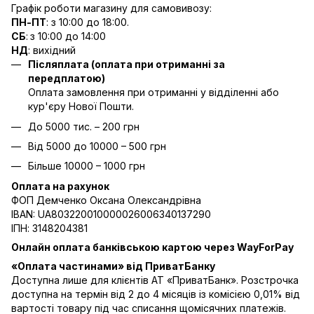
Графік роботи магазину для самовивозу:
ПН-ПТ
: з 10:00 до 18:00.
СБ
:
з 10:00 до 14:00
НД
: вихідний
Післяплата (оплата при отриманні за
передплатою)
Оплата замовлення при отриманні у відділенні або
кур'єру Нової Пошти.
До 5000 тис. – 200 грн
Від 5000 до 10000 – 500 грн
Більше 10000 – 1000 грн
Оплата на рахунок
ФОП Демченко Оксана Олександрівна
IBAN: UA803220010000026006340137290
ІПН: 3148204381
Онлайн оплата банківською картою через WayForPay
«Оплата частинами» від ПриватБанку
Доступна лише для клієнтів АТ «ПриватБанк». Розстрочка
доступна на термін від 2 до 4 місяців із комісією 0,01% від
вартості товару під час списання щомісячних платежів.