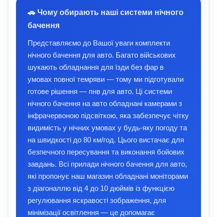
🚗 Чому обирають наші системи нічного
бачення
Представляємо до Вашої уваги комплекти
нічного бачення для авто. Багато військових
шукають обладнання для їзди без фар в
умовах повної темряви — тому ми підготували
готове рішення — пнв для авто. Ці системи
нічного бачення на авто обладнані камерами з
інфрачервоною підсвіткою, яка забезпечує чітку
видимість у нічних умовах у будь-яку погоду та
на швидкості до 80 км/год. Цього вистачає для
безпечного пересування та виконання бойових
завдань. Всі прилади нічного бачення для авто,
які пропонує наш магазин обладнані моніторами
з діагоналлю від 4 до 10 дюймів із функцією
регулювання яскравості зображення, для
мінімізації освітлення — це допомагає