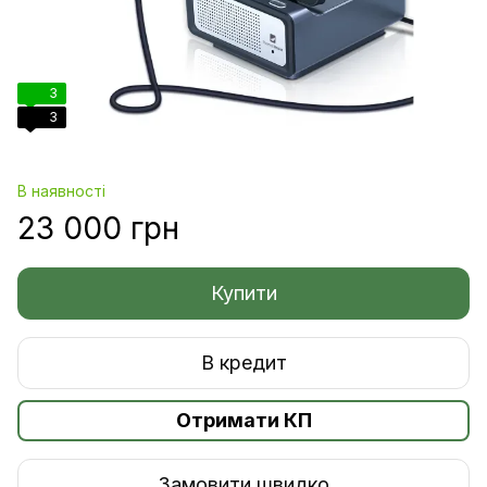
3
3
В наявності
23 000 грн
Купити
В кредит
Отримати КП
Замовити швидко