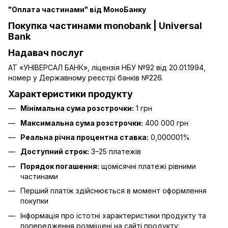
"Оплата частинами" від МоноБанку
Покупка частинами monobank | Universal
Bank
Надавач послуг
АТ «УНІВЕРСАЛ БАНК», ліцензія НБУ №92 від 20.01.1994,
номер у Державному реєстрі банків №226.
Характеристики продукту
Мінімальна сума розстрочки:
1 грн
Максимальна сума розстрочки:
400 000 грн
Реальна річна процентна ставка:
0,000001%
Доступний строк:
3–25 платежів
Порядок погашення:
щомісячні платежі рівними
частинами
Перший платіж здійснюється в момент оформлення
покупки
Інформація про істотні характеристики продукту та
попередження розміщені на сайті продукту: