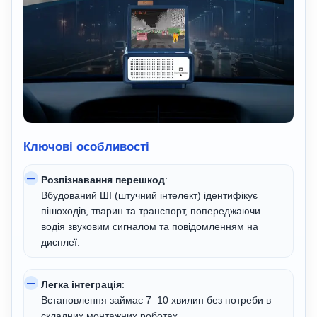
Ключові особливості
Розпізнавання перешкод
:
Вбудований ШІ (штучний інтелект) ідентифікує
пішоходів, тварин та транспорт, попереджаючи
водія звуковим сигналом та повідомленням на
дисплеї.
Легка інтеграція
:
Встановлення займає 7–10 хвилин без потреби в
складних монтажних роботах.