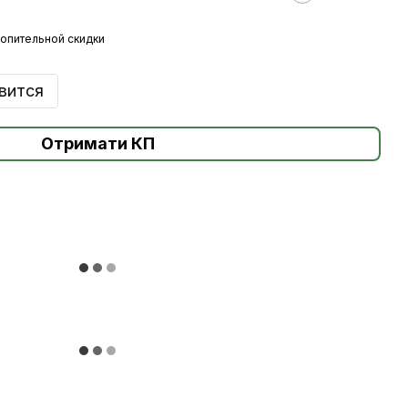
опительной скидки
вится
Отримати КП