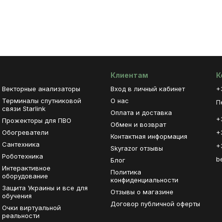
Клиентам
К
Векторные анализаторы
Вход в личный кабинет
+
Терминалы спутниковой
О нас
П
связи Starlink
Оплата и доставка
+
Прожекторы для ПВО
Обмен и возврат
Обогреватели
+
Контактная информация
Сантехника
+
Skyrazor отзывы
Роботехника
b
Блог
Интерактивное
Политика
оборудование
конфиденциальности
Защита Украины и все для
Отзывы о магазине
обучения
Договор публичной оферты
Очки виртуальной
реальности