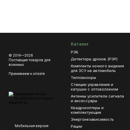
Каталог
РЭБ
© 2014—2026
Детекторы дронов (РЭР)
Поставщик товаров для
военных
Комплекты ночного видения
для ЗСУ на автомобиль
Принимаем к оплате
Тепловизоры
Станции управления и
катушки с оптоволокном
Антенны усилители сигнала
и аксессуары
Квадрокоптеры и
комплектующие
Энергонезависимость
Мобильная версия
Рации