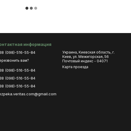
онтактная информация
38 (098)-516-55-84
Украина, Киевская область, г.
Киев, ул. Межигорская, 56
ерезвонить вам?
Почтовый индекс - 04071
Карта проезда
38 (098)-516-55-84
38 (098)-516-55-84
38 (098)-516-55-84
ezpeka.veritas.com@gmail.com