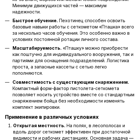
Минимум движущихся частей — максимум
надежности.
Быстрое обучение.
Пехотинец способен освоить
базовые навыки работы с сеткометом «Пташка» всего
за несколько часов обучения. Это особенно важно в
условиях постоянной ротации личного состава.
Масштабируемость.
«Пташку» можно приобрести
как поштучно для индивидуального вооружения, так и
партиями для оснащения подразделений. Логистика
проста, а запасные кассеты с сетью легко
пополняются.
Совместимость с существующим снаряжением.
Компактный форм-фактор пистолета-сеткомета
позволяет носить устройство вместе со стандартным
снаряжением бойца без необходимости изменять
комплект экипировки.
Применение в различных условиях
Открытая местность.
На полях, в лесополосах и
вдоль дорог сеткомет эффективен при достаточной
видимости и рабочих дистанциях. Основная задача —