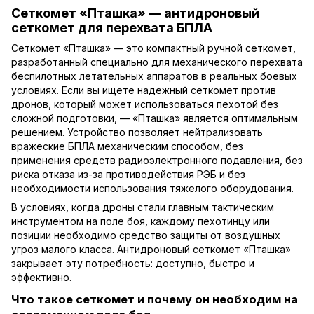
Сеткомет «Пташка» — антидроновый
сеткомет для перехвата БПЛА
Сеткомет «Пташка» — это компактный ручной сеткомет,
разработанный специально для механического перехвата
беспилотных летательных аппаратов в реальных боевых
условиях. Если вы ищете надежный сеткомет против
дронов, который может использоваться пехотой без
сложной подготовки, — «Пташка» является оптимальным
решением. Устройство позволяет нейтрализовать
вражеские БПЛА механическим способом, без
применения средств радиоэлектронного подавления, без
риска отказа из-за противодействия РЭБ и без
необходимости использования тяжелого оборудования.
В условиях, когда дроны стали главным тактическим
инструментом на поле боя, каждому пехотинцу или
позиции необходимо средство защиты от воздушных
угроз малого класса. Антидроновый сеткомет «Пташка»
закрывает эту потребность: доступно, быстро и
эффективно.
Что такое сеткомет и почему он необходим на