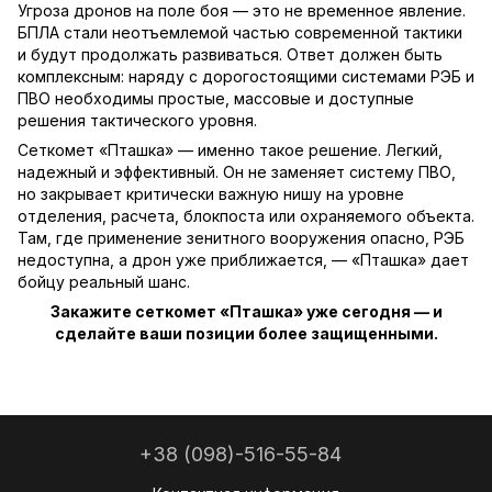
Угроза дронов на поле боя — это не временное явление.
БПЛА стали неотъемлемой частью современной тактики
и будут продолжать развиваться. Ответ должен быть
комплексным: наряду с дорогостоящими системами РЭБ и
ПВО необходимы простые, массовые и доступные
решения тактического уровня.
Сеткомет «Пташка» — именно такое решение. Легкий,
надежный и эффективный. Он не заменяет систему ПВО,
но закрывает критически важную нишу на уровне
отделения, расчета, блокпоста или охраняемого объекта.
Там, где применение зенитного вооружения опасно, РЭБ
недоступна, а дрон уже приближается, — «Пташка» дает
бойцу реальный шанс.
Закажите сеткомет «Пташка» уже сегодня — и
сделайте ваши позиции более защищенными.
+38 (098)-516-55-84