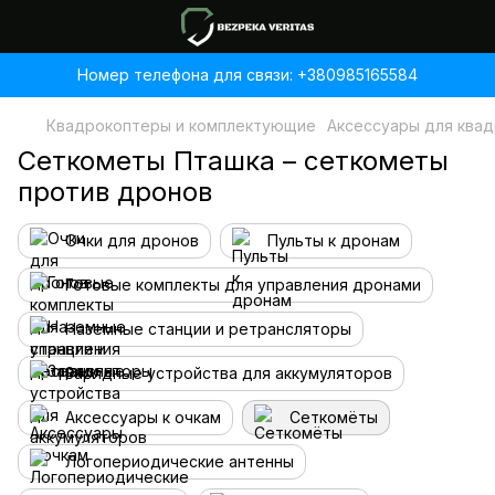
Номер телефона для связи: +380985165584
Квадрокоптеры и комплектующие
Аксессуары для ква
Сеткометы Пташка – сеткометы
против дронов
Очки для дронов
Пульты к дронам
Готовые комплекты для управления дронами
Наземные станции и ретрансляторы
Зарядные устройства для аккумуляторов
Аксессуары к очкам
Сеткомёты
Логопериодические антенны