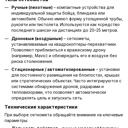
Ручные (пехотные)
– компактные устройства для
индивидуальной защиты бойца, блиндажа или
автомобиля. Обычно имеют форму утолщенной трубы,
рукояти или пистолета. Используются как «средство
последнего шанса» на дистанциях до 20–25 метров.
Дроновые (воздушные)
– сеткометы,
устанавливаемые на квадрокоптеры-перехватчики.
Позволяют приблизиться к вражескому дрону
(например, Mavic) и обезвредить его в воздухе без
риска столкновения.
Стационарные / автоматизированные
– установки
для постоянного размещения на блокпостах, крышах
или стратегических объектах. Часто интегрируются с
системами обнаружения дронов, радарами и
тепловизорами, что позволяет автоматически
определять цель и запускать сеть.
Технические характеристики
При выборе сеткомета обращайте внимание на ключевые
параметры: