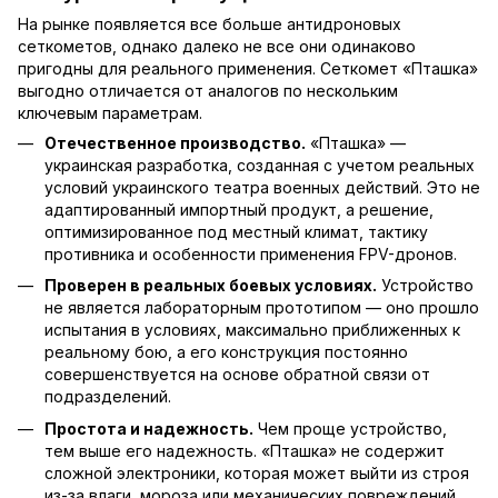
На рынке появляется все больше антидроновых
сеткометов, однако далеко не все они одинаково
пригодны для реального применения. Сеткомет «Пташка»
выгодно отличается от аналогов по нескольким
ключевым параметрам.
Отечественное производство.
«Пташка» —
украинская разработка, созданная с учетом реальных
условий украинского театра военных действий. Это не
адаптированный импортный продукт, а решение,
оптимизированное под местный климат, тактику
противника и особенности применения FPV-дронов.
Проверен в реальных боевых условиях.
Устройство
не является лабораторным прототипом — оно прошло
испытания в условиях, максимально приближенных к
реальному бою, а его конструкция постоянно
совершенствуется на основе обратной связи от
подразделений.
Простота и надежность.
Чем проще устройство,
тем выше его надежность. «Пташка» не содержит
сложной электроники, которая может выйти из строя
из-за влаги, мороза или механических повреждений.