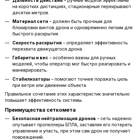
Дальность действия
– ручные модели эффективны
на коротких дистанциях, стационарные перекрывают
десятки метров.
Материал сети
– должен быть прочным для
блокировки винтов дрона и одновременно легким для
быстрого раскрытия.
Скорость раскрытия
– определяет эффективность
перехвата движущегося дрона.
Габариты и вес
– особенно важны для ручных
моделей, чтобы оператор мог быстро реагировать и
маневрировать.
Стабилизаторы
– помогают точнее поражать цель
при ветре или движении объекта.
Правильное сочетание этих характеристик значительно
повышает эффективность системы.
Преимущества сеткомета
Безопасная нейтрализация дронов
– сеть надежно
опутывает пропеллеры БПЛА, заставляя его потерять
управление и упасть, при этом сам дрон не получает
повреждений.