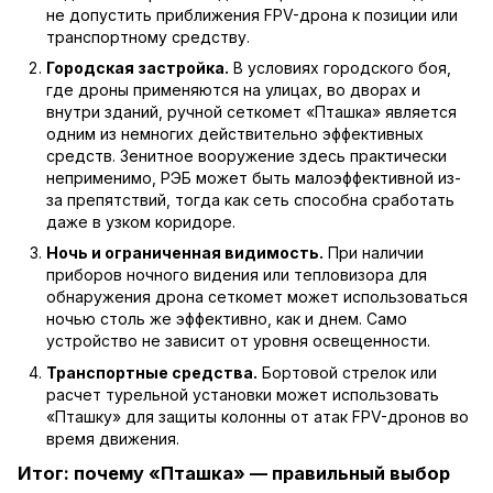
не допустить приближения FPV-дрона к позиции или
транспортному средству.
Городская застройка.
В условиях городского боя,
где дроны применяются на улицах, во дворах и
внутри зданий,
ручной сеткомет «Пташка»
является
одним из немногих действительно эффективных
средств. Зенитное вооружение здесь практически
неприменимо, РЭБ может быть малоэффективной из-
за препятствий, тогда как сеть способна сработать
даже в узком коридоре.
Ночь и ограниченная видимость.
При наличии
приборов ночного видения или тепловизора для
обнаружения дрона сеткомет может использоваться
ночью столь же эффективно, как и днем. Само
устройство не зависит от уровня освещенности.
Транспортные средства.
Бортовой стрелок или
расчет турельной установки может использовать
«Пташку» для защиты колонны от атак FPV-дронов во
время движения.
Итог: почему «Пташка» — правильный выбор