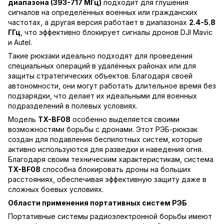
диапазона (393-717 МГц)
подходит для глушения
сигналов на определённых военных или гражданских
частотах, а другая версия работает в диапазонах
2.4-5.8
ГГц
, что эффективно блокирует сигналы дронов DJI Mavic
и Autel.
Такие рюкзаки идеально подходят для проведения
специальных операций в удалённых районах или для
защиты стратегических объектов. Благодаря своей
автономности, они могут работать длительное время без
подзарядки, что делает их идеальными для военных
подразделений в полевых условиях.
Модель
TX-BF08
особенно выделяется своими
возможностями борьбы с дронами. Этот РЭБ-рюкзак
создан для подавления беспилотных систем, которые
активно используются для разведки и наведения огня.
Благодаря своим техническим характеристикам, система
TX-BF08
способна блокировать дроны на больших
расстояниях, обеспечивая эффективную защиту даже в
сложных боевых условиях.
Области применения портативных систем РЭБ
Портативные системы радиоэлектронной борьбы имеют