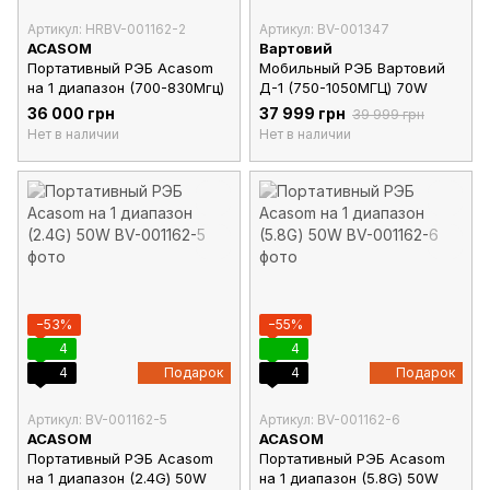
Артикул: HRBV-001162-2
Артикул: BV-001347
ACASOM
Вартовий
Портативный РЭБ Acasom
Мобильный РЭБ Вартовий
на 1 диапазон (700-830Мгц)
Д-1 (750-1050МГЦ) 70W
36 000 грн
37 999 грн
39 999 грн
Нет в наличии
Нет в наличии
−53%
−55%
4
4
4
Подарок
4
Подарок
Артикул: BV-001162-5
Артикул: BV-001162-6
ACASOM
ACASOM
Портативный РЭБ Acasom
Портативный РЭБ Acasom
на 1 диапазон (2.4G) 50W
на 1 диапазон (5.8G) 50W