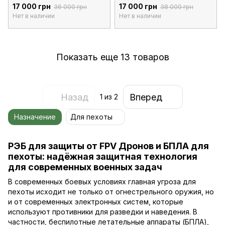
17 000 грн
17 000 грн
36 000 грн
38 000 грн
Нет в наличии
Нет в наличии
Показать еще 13 товаров
Назад
Вперед
1
из 2
Назначение
Для пехоты
РЭБ для защиты от FPV Дронов и БПЛА для
пехоты: надёжная защитная технология
для современных военных задач
В современных боевых условиях главная угроза для
пехоты исходит не только от огнестрельного оружия, но
и от современных электронных систем, которые
используют противники для разведки и наведения. В
частности, беспилотные летательные аппараты (БПЛА),