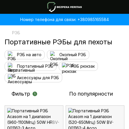
Номер телефона для связи: +380985165584
РЭБ
Портативные РЭБы для пехоты
РЭБ на авто
Окопный РЭБ
Портативный РЭБ
РЭБ рюкзак
Аксессуары для РЭБ
Фильтр
По популярности
1