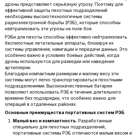
дроны представляют серьёзную угрозу. Поэтому для
эффективной защиты пехотных подразделений
необходимы высокотехнологичные системы
радиоэлектронной борьбы (РЭБ), которые способны
нейтрализовать эти угрозы на поле боя.
РЭБи для пехоты способны эффективно нейтрализовать
беспилотные летательные аппараты, блокируя их
системы управления, навигации и передачи данных. Это
особенно важно в условиях боевых действий, когда
дроны используются для разведки или наведения
артиллерии.
Благодаря компактным размерам и малому весу эти
системы могут легко транспортироваться пехотными
подразделениями. Высококачественные батареи
позволяют использовать РЭБ в течение длительного
времени без подзарядки, что особенно важно для
операций в отдалённых районах.
Основные преимущества портативных систем РЭБ
Малый вес и компактность.
Разработанные
специально для пехотных подразделений,
портативные системы РЭБ отличаются малым весом и