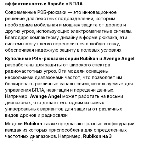
эффективность в борьбе с БПЛА
Современные РЭБ-рюкзаки — это инновационное
решение для пехотных подразделений, которым
необходима мобильная и мощная защита от дронов и
других угроз, использующих электромагнитные сигналы.
Благодаря компактному дизайну в форме рюкзака, эти
системы могут легко переноситься в любую точку,
обеспечивая надёжную защиту в полевых условиях.
Купольные РЭБ-рюкзаки серии Rubikon
и
Avenge Angel
разработаны для защиты от широкого спектра
радиочастотных угроз. Эти модели оснащены
несколькими диапазонами частот, что позволяет им
блокировать различные каналы связи, используемые для
управления БПЛА, навигации и передачи данных.
Например,
Avenge Angel
может работать на восьми
диапазонах, что делает его одним из самых
универсальных вариантов для защиты от различных
видов дронов и радиосвязи.
Модели
Rubikon
также предлагают разные конфигурации,
каждая из которых приспособлена для определённых
частотных диапазонов. Например,
Rubikon на 3