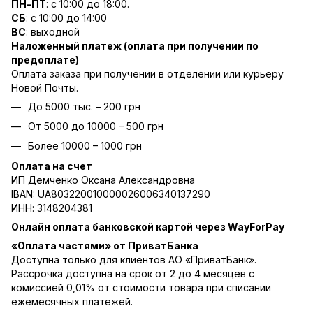
ПН-ПТ
: с 10:00 до 18:00.
СБ
: с 10:00 до 14:00
ВС
: выходной
Наложенный платеж (оплата при получении по
предоплате)
Оплата заказа при получении в отделении или курьеру
Новой Почты.
До 5000 тыс. – 200 грн
От 5000 до 10000 – 500 грн
Более 10000 – 1000 грн
Оплата на счет
ИП Демченко Оксана Александровна
IBAN: UA803220010000026006340137290
ИНН: 3148204381
Онлайн оплата банковской картой через WayForPay
«Оплата частями» от ПриватБанка
Доступна только для клиентов АО «ПриватБанк».
Рассрочка доступна на срок от 2 до 4 месяцев с
комиссией 0,01% от стоимости товара при списании
ежемесячных платежей.