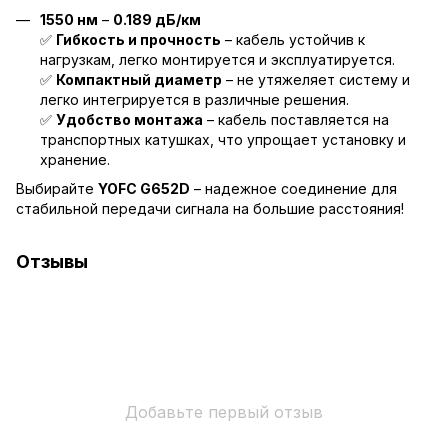
1550 нм
–
0.189 дБ/км
✅
Гибкость и прочность
– кабель устойчив к
нагрузкам, легко монтируется и эксплуатируется.
✅
Компактный диаметр
– не утяжеляет систему и
легко интегрируется в различные решения.
✅
Удобство монтажа
– кабель поставляется на
транспортных катушках, что упрощает установку и
хранение.
Выбирайте
YOFC G652D
– надежное соединение для
стабильной передачи сигнала на большие расстояния!
Отзывы
Добавьте первый отзыв