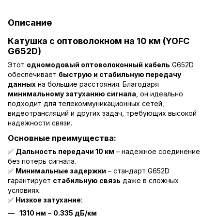
Описание
Катушка с оптоволокном на 10 км (YOFC
G652D)
Этот
одномодовый оптоволоконный кабель
G652D
обеспечивает
быструю и стабильную передачу
данных
на большие расстояния. Благодаря
минимальному затуханию сигнала
, он идеально
подходит для телекоммуникационных сетей,
видеотрансляций и других задач, требующих высокой
надежности связи.
Основные преимущества:
✅
Дальность передачи 10 км
– надежное соединение
без потерь сигнала.
✅
Минимальные задержки
– стандарт G652D
гарантирует
стабильную связь
даже в сложных
условиях.
✅
Низкое затухание
:
1310 нм
–
0.335 дБ/км