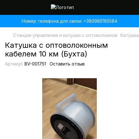
Номер телефона для связи: +380985165584
Станции управления и катушки с оптоволокном
Катушка
Катушка с оптоволоконным
кабелем 10 км (Бухта)
Артикул:
BV-001751
Оставить отзыв