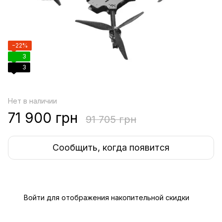
−22%
3
3
Нет в наличии
71 900 грн
91 705 грн
Сообщить, когда появится
Войти
для отображения накопительной скидки
%