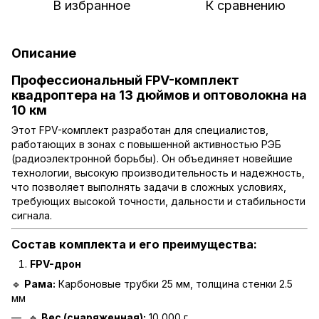
В избранное
К сравнению
Описание
Профессиональный FPV-комплект
квадроптера на 13 дюймов и оптоволокна на
10 км
Этот FPV-комплект разработан для специалистов,
работающих в зонах с повышенной активностью РЭБ
(радиоэлектронной борьбы). Он объединяет новейшие
технологии, высокую производительность и надежность,
что позволяет выполнять задачи в сложных условиях,
требующих высокой точности, дальности и стабильности
сигнала.
Состав комплекта и его преимущества:
FPV-дрон
🔹
Рама:
Карбоновые трубки 25 мм, толщина стенки 2.5
мм
🔹
Вес (снаряженная):
10 000 г