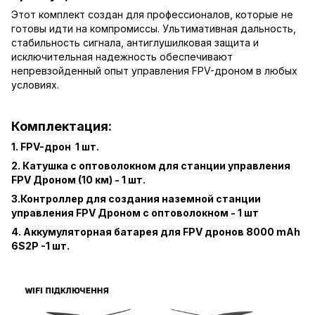
Этот комплект создан для профессионалов, которые не
готовы идти на компромиссы. Ультимативная дальность,
стабильность сигнала, антиглушилковая защита и
исключительная надежность обеспечивают
непревзойденный опыт управления FPV-дроном в любых
условиях.
Комплектация:
1. FPV-дрон 1 шт.
2. Катушка с оптоволокном для станции управления
FPV Дроном (10 км) - 1 шт.
3.Контроллер для создания наземной станции
управления FPV Дроном с оптоволокном - 1 шт
4. Аккумуляторная батарея для FPV дронов 8000 mAh
6S2P -1 шт.