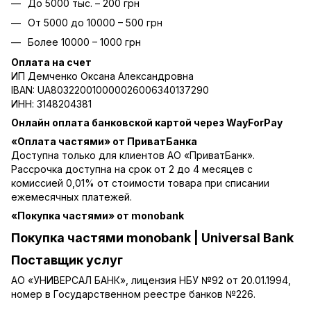
До 5000 тыс. – 200 грн
От 5000 до 10000 – 500 грн
Более 10000 – 1000 грн
Оплата на счет
ИП Демченко Оксана Александровна
IBAN: UA803220010000026006340137290
ИНН: 3148204381
Онлайн оплата банковской картой через WayForPay
«Оплата частями» от ПриватБанка
Доступна только для клиентов АО «ПриватБанк».
Рассрочка доступна на срок от 2 до 4 месяцев с
комиссией 0,01% от стоимости товара при списании
ежемесячных платежей.
«Покупка частями» от monobank
Покупка частями monobank | Universal Bank
Поставщик услуг
АО «УНИВЕРСАЛ БАНК», лицензия НБУ №92 от 20.01.1994,
номер в Государственном реестре банков №226.