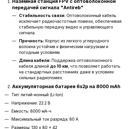
Наземная станция FPV с оптоволоконной
передачей сигнала "Antireb"
Стабильность связи:
Оптоволоконный кабель
исключает радиочастотные помехи, обеспечивая
стабильную передачу видео и управляющего
сигнала.
Прочность:
Корпус из легкого углеродного
волокна устойчив к физическим нагрузкам и
погодным условиям.
Длина кабеля:
Поддержка оптоволоконного
кабеля длиной
до 10 км
, что позволяет работать
на стандартных расстояниях даже в условиях
сильных радиопомех.
Аккумуляторная батарея 6s2p на 8000 mAh
Тип: литий-ионный (Li-Ion)
Напряжение: 22.2 В
Емкость: 8000 мА-ч
Максимальный ток разряда: 80 А
Размеры: 130 x 80 x 42