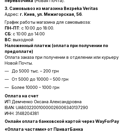
перевозчика
(Новая Почта).
3. Самовывоз из магазина Bezpeka Veritas
Адрес:
г. Киев, ул. Межигорская, 56
.
График работы магазина для самовывоза:
ПН-ПТ
: с 10:00 до 18:00.
СБ
: с 10:00 до 14:00
ВС
: выходной
Наложенный платеж (оплата при получении по
предоплате)
Оплата заказа при получении в отделении или курьеру
Новой Почты.
До 5000 тыс. – 200 грн
От 5000 до 10000 – 500 грн
Более 10000 – 1000 грн
Оплата на счет
ИП Демченко Оксана Александровна
IBAN: UA803220010000026006340137290
ИНН: 3148204381
Онлайн оплата банковской картой через WayForPay
«Оплата частями» от ПриватБанка