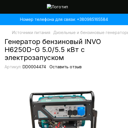
Номер телефона для связи: +380985165584
Источники питания
Дизельные и бензиновые генератор
Генератор бензиновый INVO
H6250D-G 5.0/5.5 кВт с
электрозапуском
Артикул:
DD0004474
Оставить отзыв