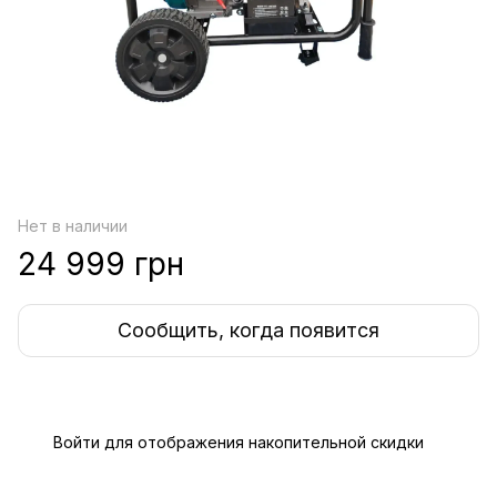
Нет в наличии
24 999 грн
Сообщить, когда появится
Войти
для отображения накопительной скидки
%