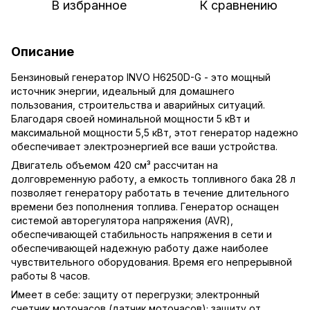
В избранное
К сравнению
Описание
Бензиновый генератор INVO H6250D-G - это мощный
источник энергии, идеальный для домашнего
пользования, строительства и аварийных ситуаций.
Благодаря своей номинальной мощности 5 кВт и
максимальной мощности 5,5 кВт, этот генератор надежно
обеспечивает электроэнергией все ваши устройства.
Двигатель объемом 420 см³ рассчитан на
долговременную работу, а емкость топливного бака 28 л
позволяет генератору работать в течение длительного
времени без пополнения топлива. Генератор оснащен
системой авторегулятора напряжения (AVR),
обеспечивающей стабильность напряжения в сети и
обеспечивающей надежную работу даже наиболее
чувствительного оборудования. Время его непрерывной
работы 8 часов.
Имеет в себе: защиту от перегрузки; электронный
счетчик моточасов (датчик моточасов); защиту от