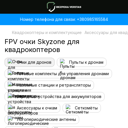
Номер телефона для связи: +380985165584
Квадрокоптеры и комплектующие
Аксессуары для ква
FPV очки Skyzone для
квадрокоптеров
Очки для дронов
Пульты к дронам
Готовые комплекты для управления дронами
Наземные станции и ретрансляторы
Зарядные устройства для аккумуляторов
Аксессуары к очкам
Сеткомёты
Логопериодические антенны