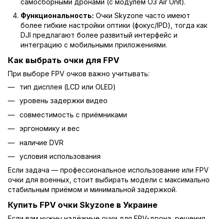
самосборными дронами (с модулем O3 Air Unit).
Функциональность:
Очки Skyzone часто имеют
более гибкие настройки оптики (фокус/IPD), тогда как
DJI предлагают более развитый интерфейс и
интеграцию с мобильными приложениями.
Как выбрать очки для FPV
При выборе FPV очков важно учитывать:
тип дисплея (LCD или OLED)
уровень задержки видео
совместимость с приёмниками
эргономику и вес
наличие DVR
условия использования
Если задача — профессиональное использование или FPV
очки для военных, стоит выбирать модели с максимально
стабильным приёмом и минимальной задержкой.
Купить FPV очки Skyzone в Украине
Если вам нужны надёжные очки для FPV-дрона, решения