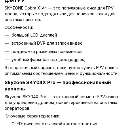
SKYZONE Cobra X V4
— это популярные очки для FPV-
дрона, которые подходят как для новичков, так и для
опытных пилотов.
Особенности:
большой LCD-дисплей
встроенный DVR для записи видео
поддержка различных приёмников
удобный форм-фактор (box goggles)
Это практичный вариант, если нужно купить FPV очки с
оптимальным соотношением цены и функциональности.
Skyzone SKY04X Pro — профессиональный
уровень
Skyzone SKY04X Pro
— это топовый сегмент FPV очков
для управления дроном, ориентированный на опытных
операторов.
Ключевые характеристики:
OLED-дисплеи с высокой контрастностью