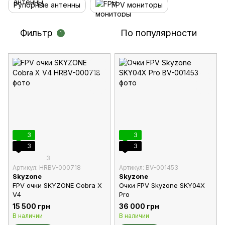
Рупорные антенны
FPV мониторы
Фильтр
По популярности
1
3
3
3
3
3
Артикул: HRBV-000718
Артикул: BV-001453
Skyzone
Skyzone
FPV очки SKYZONE Cobra X
Очки FPV Skyzone SKY04X
V4
Pro
15 500 грн
36 000 грн
В наличии
В наличии