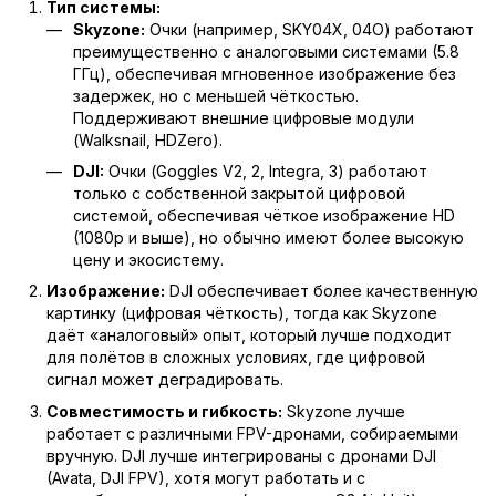
Тип системы:
Skyzone:
Очки (например, SKY04X, 04O) работают
преимущественно с аналоговыми системами (5.8
ГГц), обеспечивая мгновенное изображение без
задержек, но с меньшей чёткостью.
Поддерживают внешние цифровые модули
(Walksnail, HDZero).
DJI:
Очки (Goggles V2, 2, Integra, 3) работают
только с собственной закрытой цифровой
системой, обеспечивая чёткое изображение HD
(1080p и выше), но обычно имеют более высокую
цену и экосистему.
Изображение:
DJI обеспечивает более качественную
картинку (цифровая чёткость), тогда как Skyzone
даёт «аналоговый» опыт, который лучше подходит
для полётов в сложных условиях, где цифровой
сигнал может деградировать.
Совместимость и гибкость:
Skyzone лучше
работает с различными FPV-дронами, собираемыми
вручную. DJI лучше интегрированы с дронами DJI
(Avata, DJI FPV), хотя могут работать и с