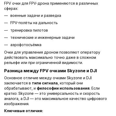
FPV очки для FPV-дрона применяются в различных
сферах:
военные задачи и разведка
FPV-полёты на дальность
тренировка пилотов
технические и инженерные задачи
аэрофотосъёмка
Очки для управления дроном позволяют оператору
действовать максимально точно даже в сложном
рельефе или при ограниченной видимости.
Разница между FPV очками Skyzone и DJI
Основное отличие между очками Skyzone и DJI
заключается в
типе сигнала
, который они
обрабатывают, и
философии использования
. Если
кратко: Skyzone — это универсальность и скорость
аналога, а DJI — это максимальное качество цифрового
изображения.
Ключевые отличия: