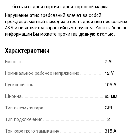
быть из одной партии одной торговой марки.
Нарушение этих требований влечет за собой
преждевременный выход из строя одной или нескольких
АКБ и не является гарантийным случаем. Узнать больше
информации Вы можете прочитав
данную статью
.
Характеристики
Емкость
7 Ah
Номинальное рабочее напряжение
12 V
Пусковой ток
105 A
Ширина
65 мм
Тип аккумулятора
GEL
Тип подключения
T2
Ток короткого замыкания
315 A