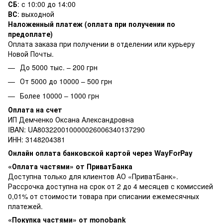
СБ
: с 10:00 до 14:00
ВС
: выходной
Наложенный платеж (оплата при получении по
предоплате)
Оплата заказа при получении в отделении или курьеру
Новой Почты.
До 5000 тыс. – 200 грн
От 5000 до 10000 – 500 грн
Более 10000 – 1000 грн
Оплата на счет
ИП Демченко Оксана Александровна
IBAN: UA803220010000026006340137290
ИНН: 3148204381
Онлайн оплата банковской картой через WayForPay
«Оплата частями» от ПриватБанка
Доступна только для клиентов АО «ПриватБанк».
Рассрочка доступна на срок от 2 до 4 месяцев с комиссией
0,01% от стоимости товара при списании ежемесячных
платежей.
«Покупка частями» от monobank