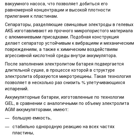
вакуумного насоса, что позволяет добиться его
равномерной концентрации и высокой плотности
прилегания к пластинам.
Сепараторы, разделяющие свинцовые электроды в гелевых
АКБ изготавливают из прочного микропористого материала
с алюминиевыми присадками. Подобная конструкция
делает сепаратор устойчивым к вибрациям и механическим
повреждениям, а также к химическим воздействиям
агрессивной кислотной среды внутри аккумулятора.
После заполнения электролитом батарея подвергается
длительной сушке, в процессе которой в структуре
электролита образуются микротрещины. Такая технология
позволяет в несколько раз снизить % улетучивающихся
испарений.
Аккумуляторные батареи, изготовленные по технологии
GEL, в сравнении с аналогичными по объему электролита
AGM аккумуляторами, имеют:
большую емкость,
стабильно однородную реакцию на всех частях
пластины,