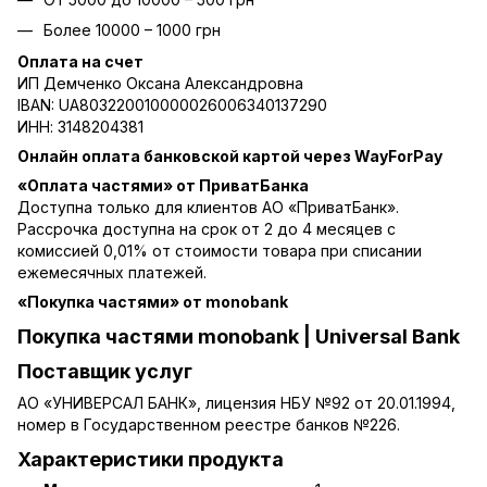
Более 10000 – 1000 грн
Оплата на счет
ИП Демченко Оксана Александровна
IBAN: UA803220010000026006340137290
ИНН: 3148204381
Онлайн оплата банковской картой через WayForPay
«Оплата частями» от ПриватБанка
Доступна только для клиентов АО «ПриватБанк».
Рассрочка доступна на срок от 2 до 4 месяцев с
комиссией 0,01% от стоимости товара при списании
ежемесячных платежей.
«Покупка частями» от monobank
Покупка частями monobank | Universal Bank
Поставщик услуг
АО «УНИВЕРСАЛ БАНК», лицензия НБУ №92 от 20.01.1994,
номер в Государственном реестре банков №226.
Характеристики продукта