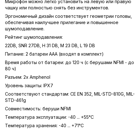
Микрофон можно легко установить на левую или правую
чашку или полностью снять без инструментов.
Эргономичный дизайн соответствует геометрии головы,
обеспечивая наилучшее прилегание и повышенное
шумоподавление.
Рейтинг шумоподавления:
22DB, SNR 27DB, H 31 DB, M 23 DB, L 19 DB
Питание: 2 батареи AAA (входят в комплект)
Время работы от батареи: до 120 ч (с берушами NFMI - до
80 ч)
Разъем: 2x Amphenol
Уровень защиты: IPX7
Соответствуют стандартам: CE EN 352, MIL-STD-810G, MIL-
STD-461g
Совместимость: беруши NFMI
Температура эксплуатации: -40 ... +55°С
Температура хранения: -40 ... +71°С