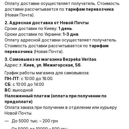
Оплату доставки осуществляет получатель. Стоимость
доставки рассчитывается по
тарифам перевозчика
(Новая Почта).
2. Адресная доставка от Новой Почты
Сроки доставки по Киеву:
1 день
.
Сроки доставки по Украине:
1-3 дня
.
Оплату адресной доставки осуществляет получатель.
Стоимость доставки рассчитывается по
тарифам
перевозчика
(Новая Почта).
3. Самовывоз из магазина Bezpeka Veritas
Адрес:
г. Киев, ул. Межигорская, 56
.
График работы магазина для самовывоза:
ПН-ПТ
: с 10:00 до 18:00.
СБ
: с 10:00 до 14:00
ВС
: выходной
Наложенный платеж (оплата при получении по
предоплате)
Оплата заказа при получении в отделении или курьеру
Новой Почты.
До 5000 тыс. – 200 грн
От 5000 до 10000 – 500 грн