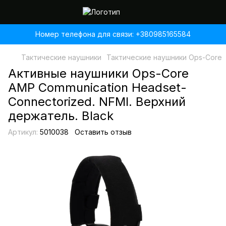
Номер телефона для связи: +380985165584
Тактические наушники
Тактические наушники Ops-Core
Активные наушники Ops-Core
AMP Communication Headset-
Connectorized. NFMI. Верхний
держатель. Black
Артикул:
5010038
Оставить отзыв