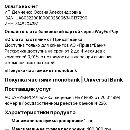
Оплата на счет
ИП Демченко Оксана Александровна
IBAN: UA803220010000026006340137290
ИНН: 3148204381
Онлайн оплата банковской картой через WayForPay
«Оплата частями» от ПриватБанка
Доступна только для клиентов АО «ПриватБанк».
Рассрочка доступна на срок от 2 до 4 месяцев с
комиссией 0,01% от стоимости товара при списании
ежемесячных платежей.
«Покупка частями» от monobank
Покупка частями monobank | Universal Bank
Поставщик услуг
АО «УНИВЕРСАЛ БАНК», лицензия НБУ №92 от 20.01.1994,
номер в Государственном реестре банков №226.
Характеристики продукта
Минимальная сумма рассрочки:
1 грн
Максимальная сумма рассрочки:
400 000 грн