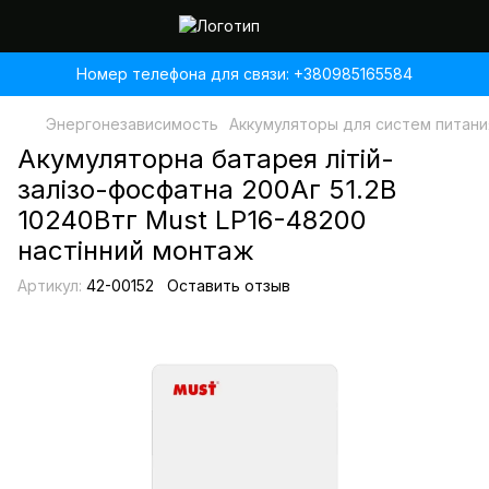
Номер телефона для связи: +380985165584
Энергонезависимость
Аккумуляторы для систем питани
Акумуляторна батарея літій-
залізо-фосфатна 200Аг 51.2В
10240Втг Must LP16-48200
настінний монтаж
Артикул:
42-00152
Оставить отзыв