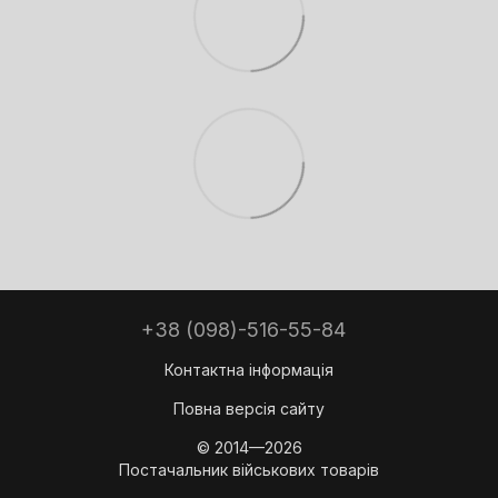
+38 (098)-516-55-84
Контактна інформація
Повна версія сайту
© 2014—2026
Постачальник військових товарів