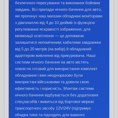
безпечного пересування та виконання бойових
завдань. Всі прилади нічного бачення для авто,
які пропонує наш магазин обладнані моніторами
з діагоналлю від 4 до 10 дюймів із функцією
регулювання яскравості зображення, для
мінімізації освітлення — це допомагає
залишитися непоміченим; кабелями завдовжки
від 5 до 20 метрів (на вибір) й обладнаний
адаптером живлення від прикурювача. Наші
системи нічного бачення на авто містять
повністю готовий для використання комплект
обладнання і вже неодноразово були
використані військовими та довели свою
ефективність і корисність. Монтаж системи
нічного бачення відбувається без додаткових
спецзасобів і живиться від бортової мережі
транспортного засобу 12V/24V (підтримує
обидва типи та підходить для важкого