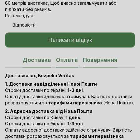
80 метрів вистачає, щоб вчасно загальмувати або
під’їхати без ризиків.
Рекомендую.
Відповісти
Написати відгук
Доставка
Оплата
Повернення
Доставка від Bezpeka Veritas
1. Доставка на відділення Нової Пошти
Строки доставки по Україні:
1-3 дні
.
Оплату доставки здійснює отримувач. Вартість доставки
розраховується за
тарифами перевізника
(Нова Пошта).
2. Адресна доставка від Нова Пошта
Строки доставки по Києву:
1 день
.
Строки доставки по Україні:
1-3 дні
.
Оплату адресної доставки здійснює отримувач. Вартість
доставки розраховується за
тарифами перевізника