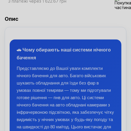
3 платежі через 1 622.67 грн
Опис
🚗 Чому обирають наші системи нічного
бачення
Представляємо до Вашої уваги комплекти
нічного бачення для авто. Багато військових
шукають обладнання для їзди без фар в
умовах повної темряви — тому ми підготували
готове рішення — пнв для авто. Ці системи
нічного бачення на авто обладнані камерами з
інфрачервоною підсвіткою, яка забезпечує чітку
видимість у нічних умовах у будь-яку погоду та
на швидкості до 80 км/год. Цього вистачає для