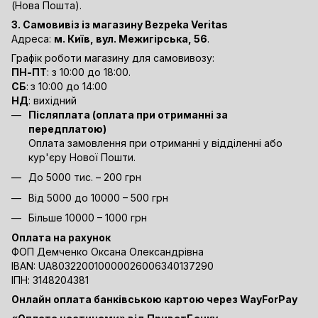
(Нова Пошта).
3. Самовивіз із магазину Bezpeka Veritas
Адреса:
м. Київ, вул. Межигірська, 56
.
Графік роботи магазину для самовивозу:
ПН-ПТ
: з 10:00 до 18:00.
СБ
:
з 10:00 до 14:00
НД
: вихідний
Післяплата (оплата при отриманні за
передплатою)
Оплата замовлення при отриманні у відділенні або
кур'єру Нової Пошти.
До 5000 тис. – 200 грн
Від 5000 до 10000 – 500 грн
Більше 10000 – 1000 грн
Оплата на рахунок
ФОП Демченко Оксана Олександрівна
IBAN: UA803220010000026006340137290
ІПН: 3148204381
Онлайн оплата банківською картою через WayForPay