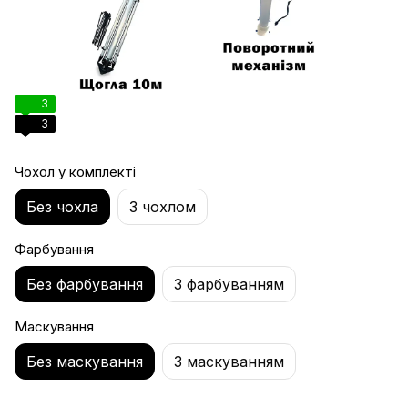
3
3
Чохол у комплекті
Без чохла
З чохлом
Фарбування
Без фарбування
З фарбуванням
Маскування
Без маскування
З маскуванням