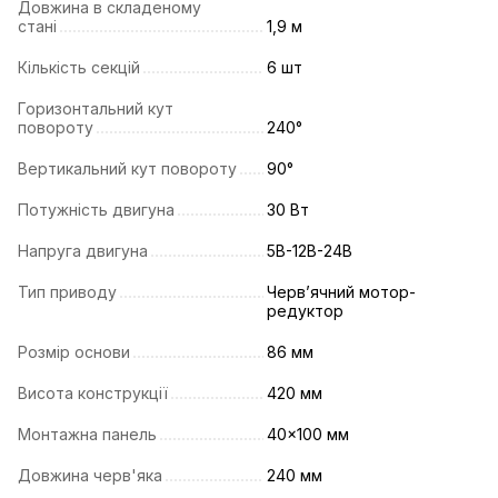
Довжина в складеному
стані
1,9 м
Кількість секцій
6 шт
Горизонтальний кут
повороту
240°
Вертикальний кут повороту
90°
Потужність двигуна
30 Вт
Напруга двигуна
5В-12В-24В
Тип приводу
Черв’ячний мотор-
редуктор
Розмір основи
86 мм
Висота конструкції
420 мм
Монтажна панель
40x100 мм
Довжина черв'яка
240 мм