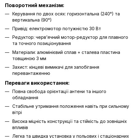
Поворотний механізм:
Керування по двох осях: горизонтальна (240°) та
вертикальна (90°)
Привід: електромотор потужністю 30 Вт
Редуктор: черв’ячний мотор-редуктор для плавного
та точного позиціонування
Матеріали: алюмінієвий сплав + сталева пластина
товщиною 3 мм
Захист: кінцеві вимикачі для запобігання
перевантаженню
Переваги використання:
Повна свобода орієнтації антени та іншого
обладнання
Стабільне утримання положення навіть при сильному
вітрі
Висока міцність конструкції та стійкість до зовнішніх
впливів
Легка та швидка установка у польових і стаціонарних