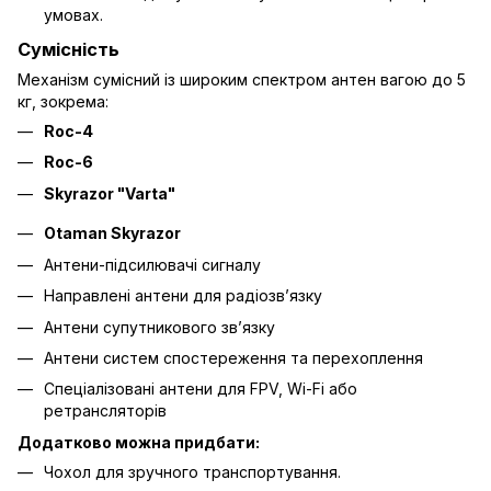
умовах.
Сумісність
Механізм сумісний із широким спектром антен вагою до 5
кг, зокрема:
Roc-4
Roc-6
Skyrazor "Varta"
Otaman Skyrazor
Антени-підсилювачі сигналу
Направлені антени для радіозв’язку
Антени супутникового зв’язку
Антени систем спостереження та перехоплення
Спеціалізовані антени для FPV, Wi-Fi або
ретрансляторів
Додатково можна придбати:
Чохол для зручного транспортування.