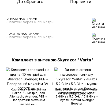
До обраного
Порівняти
ОПЛАТА ЧАСТИНАМИ
3 платежі через 6 721.67 грн
ПОКУПКА ЧАСТИНАМИ
3 платежі через 6 721.67 грн
Комплект з антеною Skyrazor "Varta"
Комплект телескопічна
Виносна антена-підсилювач
щогла (10 метрів) для
сигналу Skyrazor "Varta"
Alientech, Avenger, РЕБ +
2.4GHz / 5.2 GHz / 5.8 GHz +
Поворотний механізм
муляж антени Avenger
Booster
20 165 грн