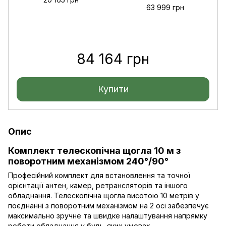
63 999 грн
84 164 грн
Купити
Опис
Комплект телескопічна щогла 10 м з
поворотним механізмом 240°/90°
Професійний комплект для встановлення та точної
орієнтації антен, камер, ретрансляторів та іншого
обладнання. Телескопічна щогла висотою 10 метрів у
поєднанні з поворотним механізмом на 2 осі забезпечує
максимально зручне та швидке налаштування напрямку
роботи обладнання у будь-яких умовах.