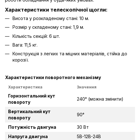
Характеристики телескопічної щогли:
Висота у розкладеному стані: 10 м.
Розмір у складеному стані: 1,9 м.
Кількість секцій: 6 шт.
Вага: 11,5 кг.
Конструкція з легких та міцних матеріалів, стійка до
корозії.
Характеристики поворотного механізму
Характеристика
Значення
Горизонтальний кут
240° (можна змінити)
повороту
Вертикальний кут
90°
повороту
Потужність двигуна
30 Вт
Напруга двигуна
5В-12В-24В