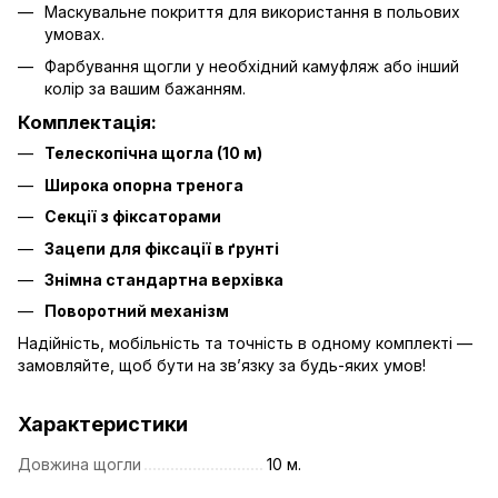
Маскувальне покриття для використання в польових
умовах.
Фарбування щогли у необхідний камуфляж або інший
колір за вашим бажанням.
Комплектація:
Телескопічна щогла (10 м)
Широка опорна тренога
Секції з фіксаторами
Зацепи для фіксації в ґрунті
Знімна стандартна верхівка
Поворотний механізм
Надійність, мобільність та точність в одному комплекті —
замовляйте, щоб бути на зв’язку за будь-яких умов!
Характеристики
Довжина щогли
10 м.