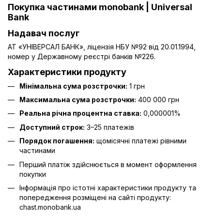
Покупка частинами monobank | Universal
Bank
Надавач послуг
АТ «УНІВЕРСАЛ БАНК», ліцензія НБУ №92 від 20.01.1994,
номер у Державному реєстрі банків №226.
Характеристики продукту
Мінімальна сума розстрочки:
1 грн
Максимальна сума розстрочки:
400 000 грн
Реальна річна процентна ставка:
0,000001%
Доступний строк:
3–25 платежів
Порядок погашення:
щомісячні платежі рівними
частинами
Перший платіж здійснюється в момент оформлення
покупки
Інформація про істотні характеристики продукту та
попередження розміщені на сайті продукту:
chast.monobank.ua