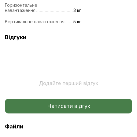
Горизонтальне
навантаження
3 кг
Вертикальне навантаження
5 кг
Відгуки
Додайте перший відгук
Написати відгук
Файли