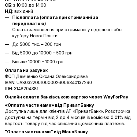
СБ
:
з 10:00 до 14:00
НД
: вихідний
Післяплата (оплата при отриманні за
передплатою)
Оплата замовлення при отриманні у відділенні або
кур'єру Нової Пошти.
До 5000 тис. – 200 грн
Від 5000 до 10000 – 500 грн
Більше 10000 – 1000 грн
Оплата на рахунок
ФОП Демченко Оксана Олександрівна
IBAN: UA803220010000026006340137290
ІПН: 3148204381
Онлайн оплата банківською картою через WayForPay
«Оплата частинами» від ПриватБанку
Доступна лише для клієнтів АТ «ПриватБанк». Розстрочка
доступна на термін від 2 до 4 місяців із комісією 0,01% від
вартості товару під час списання щомісячних платежів.
"Оплата частинами" від МоноБанку