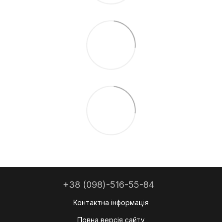
+38 (098)-516-55-84
Контактна інформація
Повна версія сайту