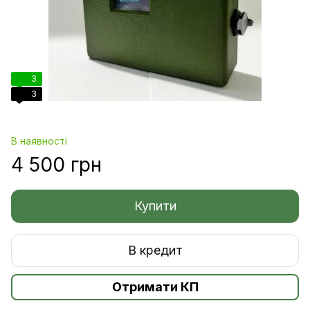
3
3
В наявності
4 500 грн
Купити
В кредит
Отримати КП