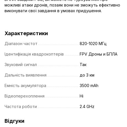
можливі атаки дронів, позаяк вони не зможуть ефективно
виконувати свої завдання в умовах придушення.
Характеристики
Діапазон частот
820-1020 МГц
Ідентифікація квадрокоптерів
FPV Дроны и БПЛА
Звуковий сигнал
Так
Дальність виявлення
до 3 км
Емність акумулятора
3500 mAh
Відеоперехоплення
Ні
Частота роботи
2.4 GHz
Відгуки