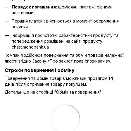
Порядок погашення:
щомісячні платежі рівними
частинами
Перший платіж здійснюється в момент оформлення
покупки
Інформація про істотні характеристики продукту та
попередження розміщені на сайті продукту:
chast.monobank.ua
Компанія здійснює повернення та обмін товарів належної
якості згідно Закону
«Про захист прав споживачів»
.
Строки повернення і обміну
Повернення та обмін товарів можливий протягом
14
днів
після отримання товару покупцем.
Детальніше на сторінці "
Обмін та повернення
"