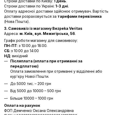
Строки доставки по Києву:
1 день
.
Строки доставки по Україні:
1-3 дні
.
Оплату адресної доставки здійснює отримувач. Вартість
доставки розраховується за
тарифами перевізника
(Нова Пошта).
3. Самовивіз із магазину Bezpeka Veritas
Адреса:
м. Київ, вул. Межигірська, 56
.
Графік роботи магазину для самовивозу:
ПН-ПТ
: з 10:00 до 18:00.
СБ
:
з 10:00 до 14:00
НД
: вихідний
Післяплата (оплата при отриманні за
передплатою)
Оплата замовлення при отриманні у відділенні або
кур'єру Нової Пошти.
До 5000 тис. – 200 грн
Від 5000 до 10000 – 500 грн
Більше 10000 – 1000 грн
Оплата на рахунок
ФОП Демченко Оксана Олександрівна