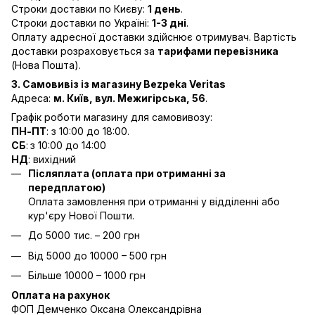
Строки доставки по Києву:
1 день
.
Строки доставки по Україні:
1-3 дні
.
Оплату адресної доставки здійснює отримувач. Вартість
доставки розраховується за
тарифами перевізника
(Нова Пошта).
3. Самовивіз із магазину Bezpeka Veritas
Адреса:
м. Київ, вул. Межигірська, 56
.
Графік роботи магазину для самовивозу:
ПН-ПТ
: з 10:00 до 18:00.
СБ
:
з 10:00 до 14:00
НД
: вихідний
Післяплата (оплата при отриманні за
передплатою)
Оплата замовлення при отриманні у відділенні або
кур'єру Нової Пошти.
До 5000 тис. – 200 грн
Від 5000 до 10000 – 500 грн
Більше 10000 – 1000 грн
Оплата на рахунок
ФОП Демченко Оксана Олександрівна