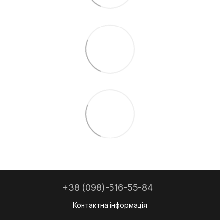
+38 (098)-516-55-84
Контактна інформація