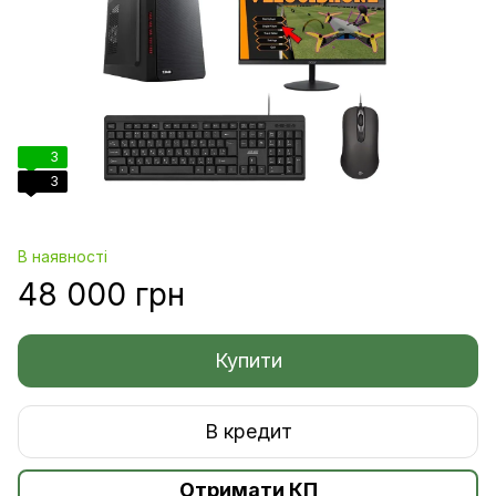
3
3
В наявності
48 000 грн
Купити
В кредит
Отримати КП