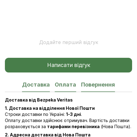
Додайте перший відгук
Написати відгук
Доставка
Оплата
Повернення
Доставка від Bezpeka Veritas
1. Доставка на відділення Нової Пошти
Строки доставки по Україні:
1-3 дні
.
Оплату доставки здійснює отримувач. Вартість доставки
розраховується за
тарифами перевізника
(Нова Пошта).
2. Адресна доставка від Нова Пошта