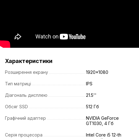
Характеристики
Розширення екрану
1920x1080
Тип матриці
IPS
Діагональ дисплею
21.5''
Обсяг SSD
512 Гб
Графічний адаптер
NVIDIA GeForce
GT1030, 4 Гб
Серія процесора
Intel Core i5 12-th