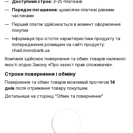
Доступний строк:
3–25 платежів
Порядок погашення:
щомісячні платежі рівними
частинами
Перший платіж здійснюється в момент оформлення
покупки
Інформація про істотні характеристики продукту та
попередження розміщені на сайті продукту:
chast.monobank.ua
Компанія здійснює повернення та обмін товарів належної
якості згідно Закону
«Про захист прав споживачів»
.
Строки повернення і обміну
Повернення та обмін товарів можливий протягом
14
днів
після отримання товару покупцем.
Детальніше на сторінці "
Обмін та повернення
"