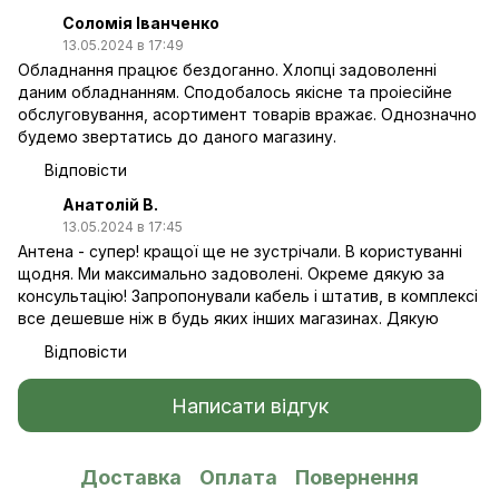
Соломія Іванченко
13.05.2024 в 17:49
Обладнання працює бездоганно. Хлопці задоволенні
даним обладнанням. Сподобалось якісне та проіесійне
обслуговування, асортимент товарів вражає. Однозначно
будемо звертатись до даного магазину.
Відповісти
Анатолій В.
13.05.2024 в 17:45
Антена - супер! кращої ще не зустрічали. В користуванні
щодня. Ми максимально задоволені. Окреме дякую за
консультацію! Запропонували кабель і штатив, в комплексі
все дешевше ніж в будь яких інших магазинах. Дякую
Відповісти
Написати відгук
Доставка
Оплата
Повернення