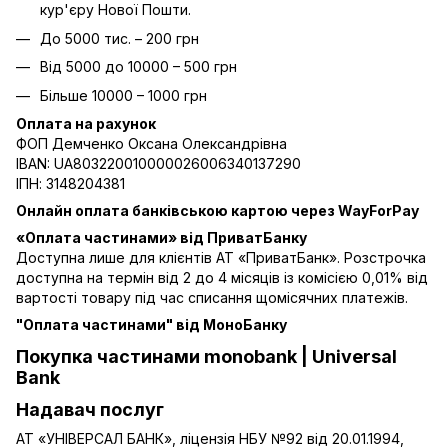
кур'єру Нової Пошти.
До 5000 тис. – 200 грн
Від 5000 до 10000 – 500 грн
Більше 10000 – 1000 грн
Оплата на рахунок
ФОП Демченко Оксана Олександрівна
IBAN: UA803220010000026006340137290
ІПН: 3148204381
Онлайн оплата банківською картою через WayForPay
«Оплата частинами» від ПриватБанку
Доступна лише для клієнтів АТ «ПриватБанк». Розстрочка
доступна на термін від 2 до 4 місяців із комісією 0,01% від
вартості товару під час списання щомісячних платежів.
"Оплата частинами" від МоноБанку
Покупка частинами monobank | Universal
Bank
Надавач послуг
АТ «УНІВЕРСАЛ БАНК», ліцензія НБУ №92 від 20.01.1994,