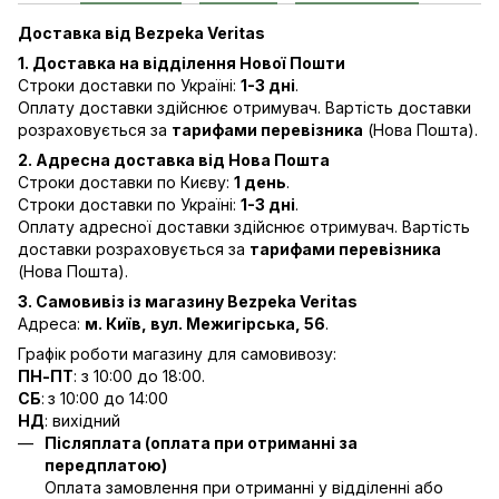
Доставка від Bezpeka Veritas
1. Доставка на відділення Нової Пошти
Строки доставки по Україні:
1-3 дні
.
Оплату доставки здійснює отримувач. Вартість доставки
розраховується за
тарифами перевізника
(Нова Пошта).
2. Адресна доставка від Нова Пошта
Строки доставки по Києву:
1 день
.
Строки доставки по Україні:
1-3 дні
.
Оплату адресної доставки здійснює отримувач. Вартість
доставки розраховується за
тарифами перевізника
(Нова Пошта).
3. Самовивіз із магазину Bezpeka Veritas
Адреса:
м. Київ, вул. Межигірська, 56
.
Графік роботи магазину для самовивозу:
ПН-ПТ
: з 10:00 до 18:00.
СБ
:
з 10:00 до 14:00
НД
: вихідний
Післяплата (оплата при отриманні за
передплатою)
Оплата замовлення при отриманні у відділенні або