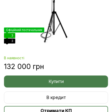
Офіційний постачальник
3
3
В наявності
132 000 грн
Купити
В кредит
Отримати КП