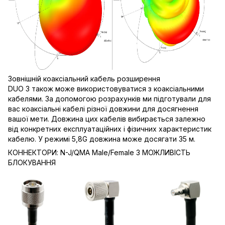
Зовнішній коаксіальний кабель розширення
DUO 3 також може використовуватися з коаксіальними
кабелями. За допомогою розрахунків ми підготували для
вас коаксіальні кабелі різної довжини для досягнення
вашої мети. Довжина цих кабелів вибирається залежно
від конкретних експлуатаційних і фізичних характеристик
кабелю. У режимі 5,8G довжина може досягати 35 м.
КОННЕКТОРИ: N-J/QMA Male/Female З МОЖЛИВІСТЬ
БЛОКУВАННЯ