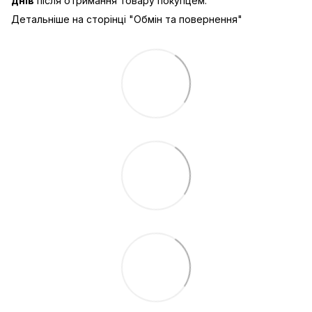
днів
після отримання товару покупцем.
Детальніше на сторінці "
Обмін та повернення
"