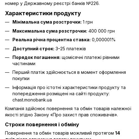
номер у Державному реєстрі банків №226.
Характеристики продукту
Мінімальна сума розстрочки:
1 грн
Максимальна сума розстрочки:
400 000 грн
Реальна річна процентна ставка:
0,000001%
Доступний строк:
3–25 платежів
Порядок погашення:
щомісячні платежі рівними
частинами
Перший платіж здійснюється в момент оформлення
покупки
Інформація про істотні характеристики продукту та
попередження розміщені на сайті продукту:
chast.monobank.ua
Компанія здійснює повернення та обмін товарів належної
якості згідно Закону
«Про захист прав споживачів»
.
Строки повернення і обміну
Повернення та обмін товарів можливий протягом
14