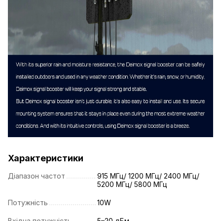
Характеристики
Діапазон частот
915 МГц/ 1200 МГц/ 2400 МГц/
5200 МГц/ 5800 МГц
Потужність
10W
Вхідна потужність
5–20 дБм