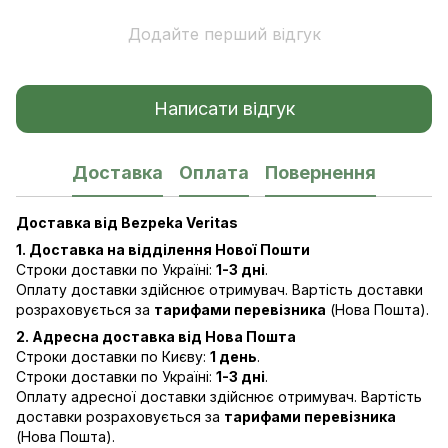
Додайте перший відгук
Написати відгук
Доставка
Оплата
Повернення
Доставка від Bezpeka Veritas
1. Доставка на відділення Нової Пошти
Строки доставки по Україні:
1-3 дні
.
Оплату доставки здійснює отримувач. Вартість доставки
розраховується за
тарифами перевізника
(Нова Пошта).
2. Адресна доставка від Нова Пошта
Строки доставки по Києву:
1 день
.
Строки доставки по Україні:
1-3 дні
.
Оплату адресної доставки здійснює отримувач. Вартість
доставки розраховується за
тарифами перевізника
(Нова Пошта).