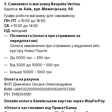
3. Самовивіз із магазину Bezpeka Veritas
Адреса:
м. Київ, вул. Межигірська, 56
.
Графік роботи магазину для самовивозу:
ПН-ПТ
: з 10:00 до 18:00.
СБ
:
з 10:00 до 14:00
НД
: вихідний
Післяплата (оплата при отриманні за
передплатою)
Оплата замовлення при отриманні у відділенні або
кур'єру Нової Пошти.
До 5000 тис. – 200 грн
Від 5000 до 10000 – 500 грн
Більше 10000 – 1000 грн
Оплата на рахунок
ФОП Демченко Оксана Олександрівна
IBAN: UA803220010000026006340137290
ІПН: 3148204381
Онлайн оплата банківською картою через WayForPay
«Оплата частинами» від ПриватБанку