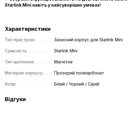
Starlink Mini навіть у найсуворіших умовах!
Характеристики
Тип пристрою
Захисний корпус для Starlink Mini
Сумісність
Starlink Mini
Тип кріплення
Магнітне
Матеріал корпусу
Прозорий полікарбонат
Коліp
Білий / Чорний / Сірий
Відгуки