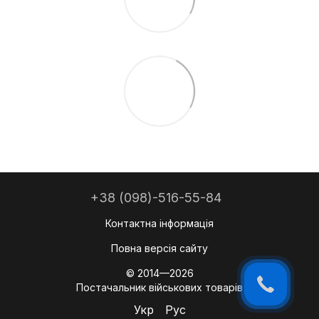
+38 (098)-516-55-84
Контактна інформація
Повна версія сайту
© 2014—2026
Постачальник військових товарів
Укр
Рус