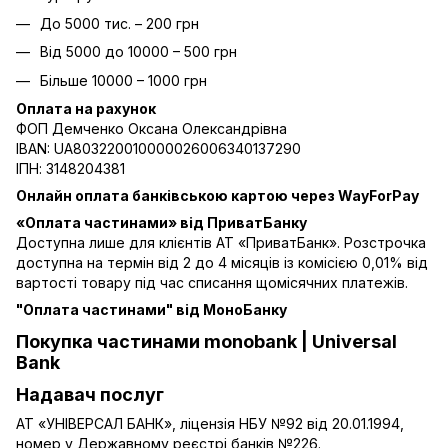
До 5000 тис. – 200 грн
Від 5000 до 10000 – 500 грн
Більше 10000 – 1000 грн
Оплата на рахунок
ФОП Демченко Оксана Олександрівна
IBAN: UA803220010000026006340137290
ІПН: 3148204381
Онлайн оплата банківською картою через WayForPay
«Оплата частинами» від ПриватБанку
Доступна лише для клієнтів АТ «ПриватБанк». Розстрочка
доступна на термін від 2 до 4 місяців із комісією 0,01% від
вартості товару під час списання щомісячних платежів.
"Оплата частинами" від МоноБанку
Покупка частинами monobank | Universal
Bank
Надавач послуг
АТ «УНІВЕРСАЛ БАНК», ліцензія НБУ №92 від 20.01.1994,
номер у Державному реєстрі банків №226.