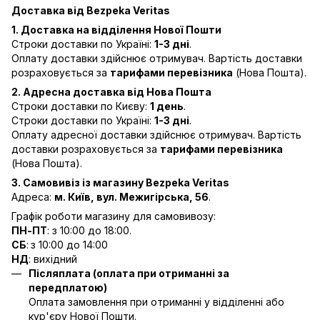
Доставка від Bezpeka Veritas
1. Доставка на відділення Нової Пошти
Строки доставки по Україні:
1-3 дні
.
Оплату доставки здійснює отримувач. Вартість доставки
розраховується за
тарифами перевізника
(Нова Пошта).
2. Адресна доставка від Нова Пошта
Строки доставки по Києву:
1 день
.
Строки доставки по Україні:
1-3 дні
.
Оплату адресної доставки здійснює отримувач. Вартість
доставки розраховується за
тарифами перевізника
(Нова Пошта).
3. Самовивіз із магазину Bezpeka Veritas
Адреса:
м. Київ, вул. Межигірська, 56
.
Графік роботи магазину для самовивозу:
ПН-ПТ
: з 10:00 до 18:00.
СБ
:
з 10:00 до 14:00
НД
: вихідний
Післяплата (оплата при отриманні за
передплатою)
Оплата замовлення при отриманні у відділенні або
кур'єру Нової Пошти.