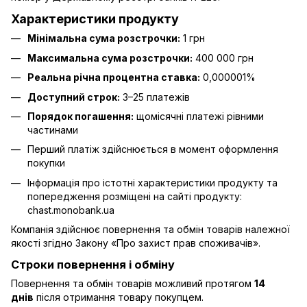
Характеристики продукту
Мінімальна сума розстрочки:
1 грн
Максимальна сума розстрочки:
400 000 грн
Реальна річна процентна ставка:
0,000001%
Доступний строк:
3–25 платежів
Порядок погашення:
щомісячні платежі рівними
частинами
Перший платіж здійснюється в момент оформлення
покупки
Інформація про істотні характеристики продукту та
попередження розміщені на сайті продукту:
chast.monobank.ua
Компанія здійснює повернення та обмін товарів належної
якості згідно Закону
«Про захист прав споживачів»
.
Строки повернення і обміну
Повернення та обмін товарів можливий протягом
14
днів
після отримання товару покупцем.