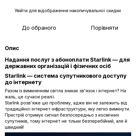
Увійти
для відображення накопичувальної скидки
%
До обраного
Порівняти
Опис
Надання послуг з абоноплати Starlink — для
державних організацій і фізичних осіб
Starlink — система супутникового доступу
до інтернету
Разом із вимкненням світла зникає зв'язок і інтернет? На
жаль, це сучасні реалії.
Starlink розв'яже цю проблему, адже він не залежить від
традиційної інтернет-інфраструктури, яку легко вимкнути.
Пристрій отримує сигнал безпосередньо з космічних
супутників, тому інтернет не тільки безперебійний, але й
швидкий!