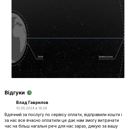
Відгуки
1
Влад Гаврилов
10.05.2024 в 16:26
Вдячний за послугу по сервісу оплати, відправили кошти і
за нас все вчасно оплатили це дає нам змогу витрачати
час на більш нагальні речі для нас зараз, дякую за вашу