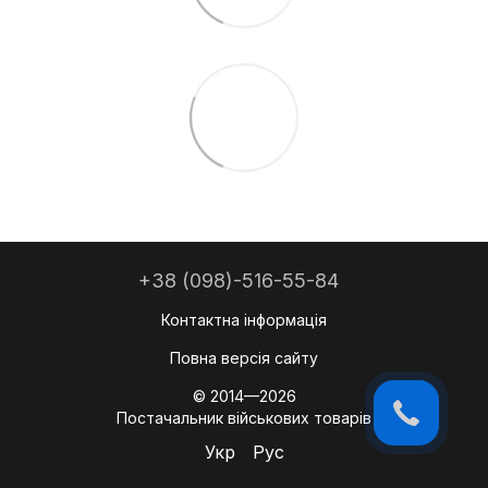
+38 (098)-516-55-84
Контактна інформація
Повна версія сайту
© 2014—2026
Постачальник військових товарів
Укр
Рус