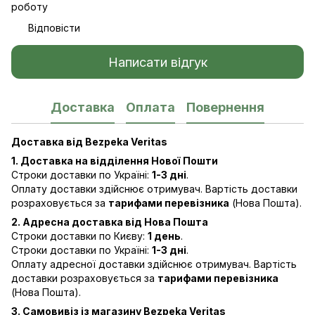
роботу
Відповісти
Написати відгук
Доставка
Оплата
Повернення
Доставка від Bezpeka Veritas
1. Доставка на відділення Нової Пошти
Строки доставки по Україні:
1-3 дні
.
Оплату доставки здійснює отримувач. Вартість доставки
розраховується за
тарифами перевізника
(Нова Пошта).
2. Адресна доставка від Нова Пошта
Строки доставки по Києву:
1 день
.
Строки доставки по Україні:
1-3 дні
.
Оплату адресної доставки здійснює отримувач. Вартість
доставки розраховується за
тарифами перевізника
(Нова Пошта).
3. Самовивіз із магазину Bezpeka Veritas