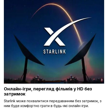
Онлайн-ігри, перегляд фільмів у HD без
затримок
Starlink може похвалитися передаванням без затримок, з
ним буде комфортно грати в будь-які онлайн-ігри.