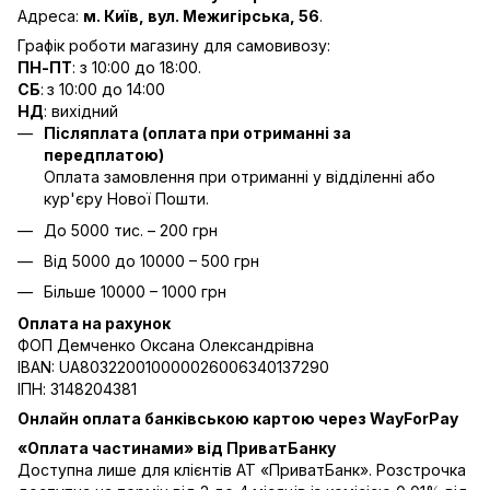
Адреса:
м. Київ, вул. Межигірська, 56
.
Графік роботи магазину для самовивозу:
ПН-ПТ
: з 10:00 до 18:00.
СБ
:
з 10:00 до 14:00
НД
: вихідний
Післяплата (оплата при отриманні за
передплатою)
Оплата замовлення при отриманні у відділенні або
кур'єру Нової Пошти.
До 5000 тис. – 200 грн
Від 5000 до 10000 – 500 грн
Більше 10000 – 1000 грн
Оплата на рахунок
ФОП Демченко Оксана Олександрівна
IBAN: UA803220010000026006340137290
ІПН: 3148204381
Онлайн оплата банківською картою через WayForPay
«Оплата частинами» від ПриватБанку
Доступна лише для клієнтів АТ «ПриватБанк». Розстрочка