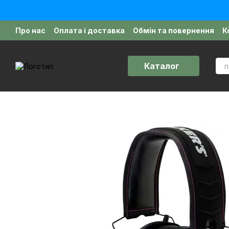
Перейти до основного контенту
Про нас
Оплата і доставка
Обмін та повернення
К
Політика конфіденційності
Відгуки про магазин
Д
Каталог