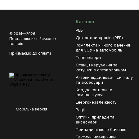
Каталог
РЕБ
© 2014—2026
Детектори дронів (РЕР)
Постачальник військових
товарів
Комплекти нічного бачення
для ЗСУ на автомобіль
Приймаємо до оплати
Тепловізори
Станції керування та
котушки з оптоволокном
Антени підсилювачі сигналу
та аксесуари
Квадрокоптери та
комплектуючі
Енергонезалежність
Мобільна версія
Рації
Оптичні прилади та
аксесуари
Прилади нічного бачення
Тактичні навушники