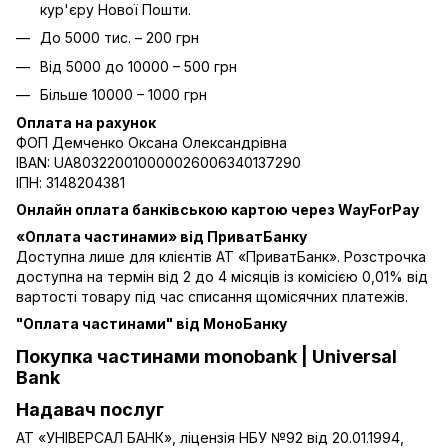
кур'єру Нової Пошти.
До 5000 тис. – 200 грн
Від 5000 до 10000 – 500 грн
Більше 10000 – 1000 грн
Оплата на рахунок
ФОП Демченко Оксана Олександрівна
IBAN: UA803220010000026006340137290
ІПН: 3148204381
Онлайн оплата банківською картою через WayForPay
«Оплата частинами» від ПриватБанку
Доступна лише для клієнтів АТ «ПриватБанк». Розстрочка
доступна на термін від 2 до 4 місяців із комісією 0,01% від
вартості товару під час списання щомісячних платежів.
"Оплата частинами" від МоноБанку
Покупка частинами monobank | Universal
Bank
Надавач послуг
АТ «УНІВЕРСАЛ БАНК», ліцензія НБУ №92 від 20.01.1994,