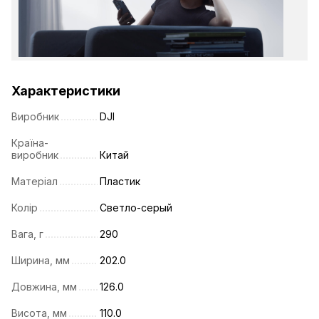
Характеристики
Виробник
DJI
Країна-
виробник
Китай
Матеріал
Пластик
Колір
Светло-серый
Вага, г
290
Ширина, мм
202.0
Довжина, мм
126.0
Висота, мм
110.0