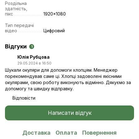
Роздільна
здатність,
пікс
1920x1080
Тип передачі
відео
Цифровий
Відгуки
1
Юлія Рубцова
29.05.2024 в 16:50
Шукали окуляри для допомоги хлопцям. Менеджер
порекомендував саме ці. Хлопці задоволені якісними
окулярами, свою роботу виконують відмінно. Дякуємо за
допомогу та швидку відправку.
Відповісти
Написати відгук
Доставка
Оплата
Повернення