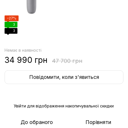
−27%
3
3
Немає в наявності
34 990 грн
47 700 грн
Повідомити, коли з'явиться
Увійти
для відображення накопичувальної скидки
%
До обраного
Порівняти