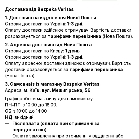
Доставка від Bezpeka Veritas
1. Доставка на відділення Нової Пошти
Строки доставки по Україні:
1-3 дні
.
Оплату доставки здійснює отримувач. Вартість доставки
розраховується за
тарифами перевізника
(Нова Пошта).
2. Адресна доставка від Нова Пошта
Строки доставки по Києву:
1 день
.
Строки доставки по Україні:
1-3 дні
.
Оплату адресної доставки здійснює отримувач. Вартість
доставки розраховується за
тарифами перевізника
(Нова Пошта).
3. Самовивіз із магазину Bezpeka Veritas
Адреса:
м. Київ, вул. Межигірська, 56
.
Графік роботи магазину для самовивозу:
ПН-ПТ
: з 10:00 до 18:00.
СБ
:
з 10:00 до 14:00
НД
: вихідний
Післяплата (оплата при отриманні за
передплатою)
Оплата замовлення при отриманні у відділенні або