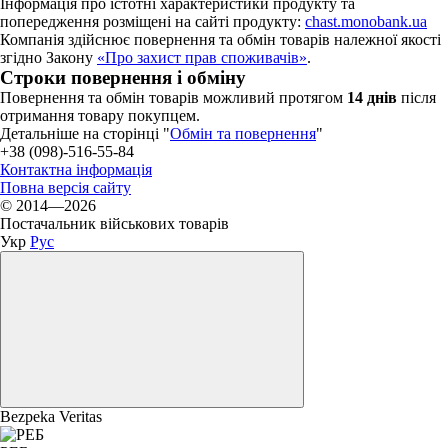
Інформація про істотні характеристики продукту та
попередження розміщені на сайті продукту:
chast.monobank.ua
Компанія здійснює повернення та обмін товарів належної якості
згідно Закону
«Про захист прав споживачів»
.
Строки повернення і обміну
Повернення та обмін товарів можливий протягом
14 днів
після
отримання товару покупцем.
Детальніше на сторінці "
Обмін та повернення
"
+38 (098)-516-55-84
Контактна інформація
Повна версія сайту
© 2014—2026
Постачальник військових товарів
Укр
Рус
Bezpeka Veritas