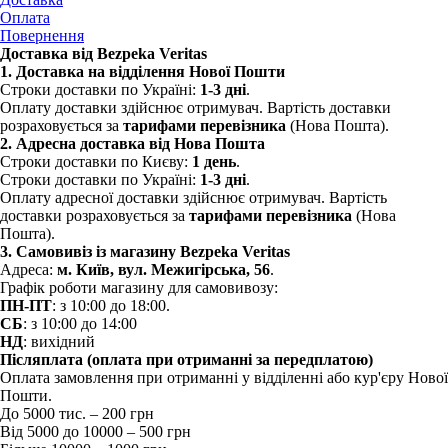
Оплата
Повернення
Доставка від Bezpeka Veritas
1. Доставка на відділення Нової Пошти
Строки доставки по Україні:
1-3 дні
.
Оплату доставки здійснює отримувач. Вартість доставки
розраховується за
тарифами перевізника
(Нова Пошта).
2. Адресна доставка від Нова Пошта
Строки доставки по Києву:
1 день
.
Строки доставки по Україні:
1-3 дні
.
Оплату адресної доставки здійснює отримувач. Вартість
доставки розраховується за
тарифами перевізника
(Нова
Пошта).
3. Самовивіз із магазину Bezpeka Veritas
Адреса:
м. Київ, вул. Межигірська, 56
.
Графік роботи магазину для самовивозу:
ПН-ПТ
: з 10:00 до 18:00.
СБ
:
з 10:00 до 14:00
НД
: вихідний
Післяплата (оплата при отриманні за передплатою)
Оплата замовлення при отриманні у відділенні або кур'єру Нової
Пошти.
До 5000 тис. – 200 грн
Від 5000 до 10000 – 500 грн