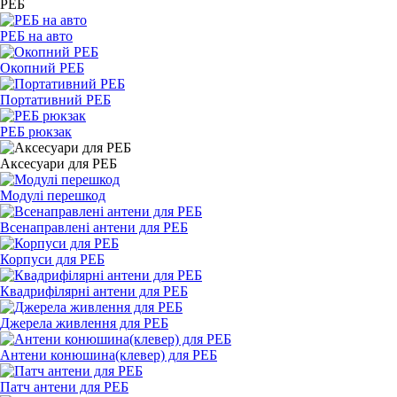
РЕБ
РЕБ на авто
Окопний РЕБ
Портативний РЕБ
РЕБ рюкзак
Аксесуари для РЕБ
Модулі перешкод
Всенаправлені антени для РЕБ
Корпуси для РЕБ
Квадрифілярні антени для РЕБ
Джерела живлення для РЕБ
Антени конюшина(клевер) для РЕБ
Патч антени для РЕБ