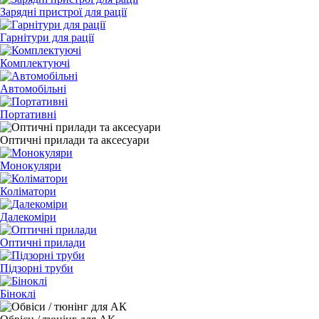
Зарядні пристрої для рації
Гарнітури для рації
Комплектуючі
Автомобільні
Портативні
Оптичні прилади та аксесуари
Монокуляри
Коліматори
Далекоміри
Оптичні прилади
Підзорні труби
Біноклі