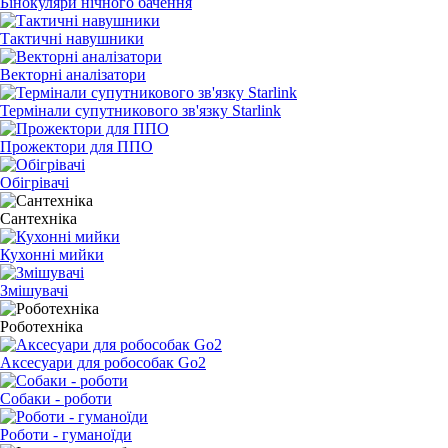
Бінокуляри нічного бачення
Тактичні навушники
Векторні аналізатори
Термінали супутникового зв'язку Starlink
Прожектори для ППО
Обігрівачі
Сантехніка
Кухонні мийки
Змішувачі
Роботехніка
Аксесуари для робособак Go2
Собаки - роботи
Роботи - гуманоїди