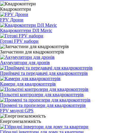
Квадрокоптери
FPV Дрони
Квадрокоптери DJI Mavic
Готові FPV набори
Запчастини для квадрокоптерів
Акумулятори для дронів
Приймачі та передавачі для квадрокоптерів
Камери для квадрокоптерів
Польотні контролери для квадрокоптерів
Промені та пропелери для квадрокоптерів
FPV модулі GPS
Енергонезалежність
Гібридні інвертори для дому та квартири