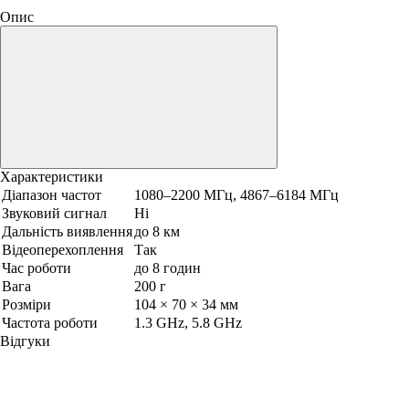
Опис
Характеристики
Діапазон частот
1080–2200 МГц, 4867–6184 МГц
Звуковий сигнал
Ні
Дальність виявлення
до 8 км
Відеоперехоплення
Так
Час роботи
до 8 годин
Вага
200 г
Розміри
104 × 70 × 34 мм
Частота роботи
1.3 GHz, 5.8 GHz
Відгуки