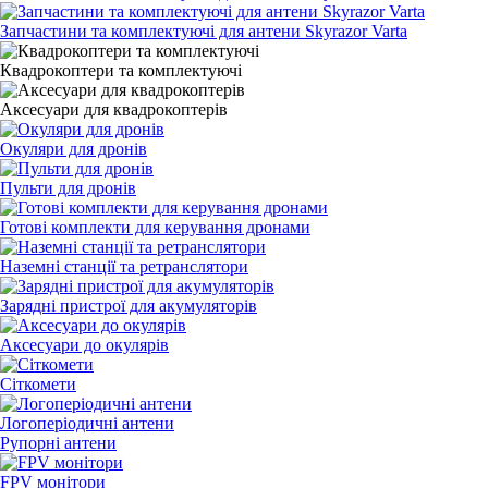
Запчастини та комплектуючі для антени Skyrazor Varta
Квадрокоптери та комплектуючі
Аксесуари для квадрокоптерів
Окуляри для дронів
Пульти для дронів
Готові комплекти для керування дронами
Наземні станції та ретранслятори
Зарядні пристрої для акумуляторів
Аксесуари до окулярів
Сіткомети
Логоперіодичні антени
Рупорні антени
FPV монітори