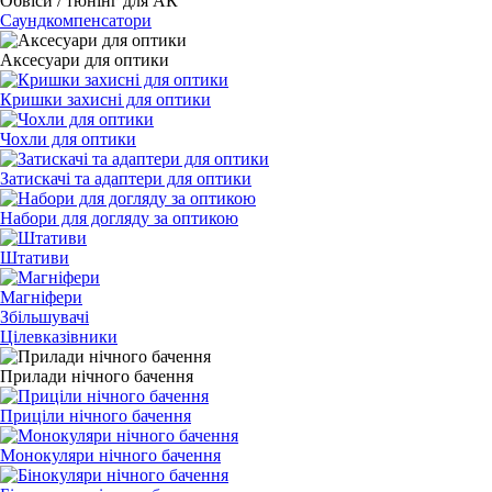
Обвіси / тюнінг для АК
Саундкомпенсатори
Аксесуари для оптики
Кришки захисні для оптики
Чохли для оптики
Затискачі та адаптери для оптики
Набори для догляду за оптикою
Штативи
Магніфери
Збільшувачі
Цілевказівники
Прилади нічного бачення
Приціли нічного бачення
Монокуляри нічного бачення