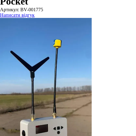
Pocket
Артикул:
BV-001775
Написати відгук