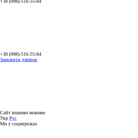
+38 (098)-516-55-84
+38 (098)-516-55-84
Замовити дзвінок
Сайт іншими мовами
Укр
Рус
Ми у соцмережах