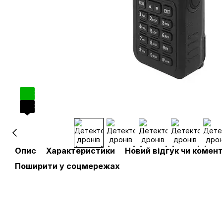
3
3
Опис
Характеристики
Новий відгук чи комен
Поширити у соцмережах