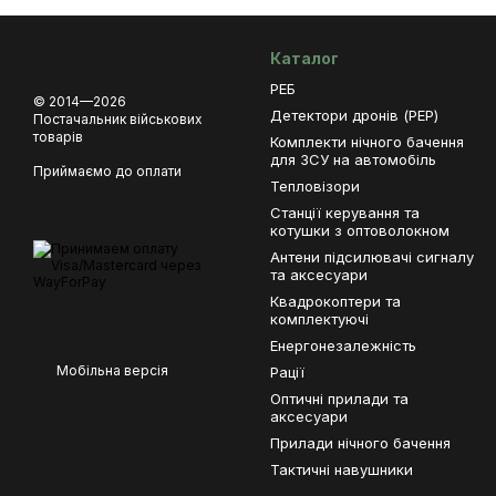
Каталог
РЕБ
© 2014—2026
Детектори дронів (РЕР)
Постачальник військових
товарів
Комплекти нічного бачення
для ЗСУ на автомобіль
Приймаємо до оплати
Тепловізори
Станції керування та
котушки з оптоволокном
Антени підсилювачі сигналу
та аксесуари
Квадрокоптери та
комплектуючі
Енергонезалежність
Мобільна версія
Рації
Оптичні прилади та
аксесуари
Прилади нічного бачення
Тактичні навушники