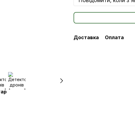
Повідомити, коли з'
Доставка
Оплата
тар