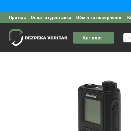
Перейти до основного контенту
Про нас
Оплата і доставка
Обмін та повернення
К
Політика конфіденційності
Відгуки про магазин
Д
Каталог