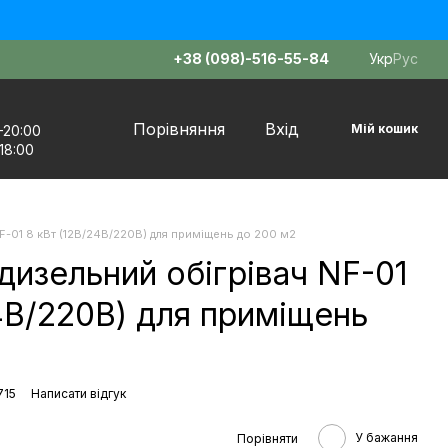
+38 (098)-516-55-84
Укр
Рус
Порівняння
Вхід
Мій кошик
–20:00
18:00
-01 8 кВт (12В/24В/220В) для приміщень до 200 м2
изельний обігрівач NF-01
4В/220В) для приміщень
715
Написати відгук
У бажання
Порівняти