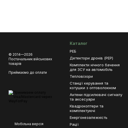
Каталог
РЕБ
© 2014—2026
Детектори дронів (РЕР)
Постачальник військових
товарів
Комплекти нічного бачення
для ЗСУ на автомобіль
Приймаємо до оплати
Тепловізори
Станції керування та
котушки з оптоволокном
Антени підсилювачі сигналу
та аксесуари
Квадрокоптери та
комплектуючі
Енергонезалежність
Мобільна версія
Рації