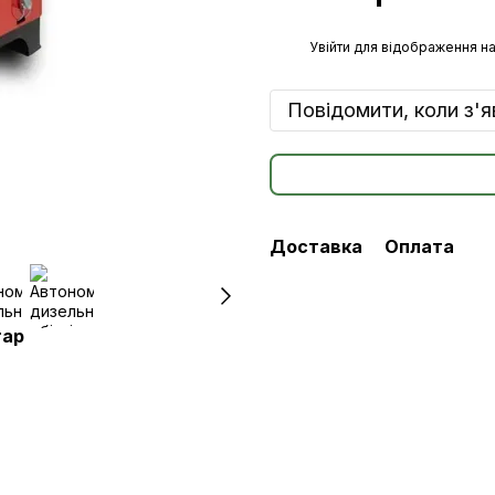
%
Увійти
для відображення на
Повідомити, коли з'
Доставка
Оплата
тар