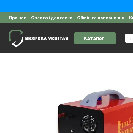
Перейти до основного контенту
Про нас
Оплата і доставка
Обмін та повернення
К
Політика конфіденційності
Відгуки про магазин
Д
Каталог