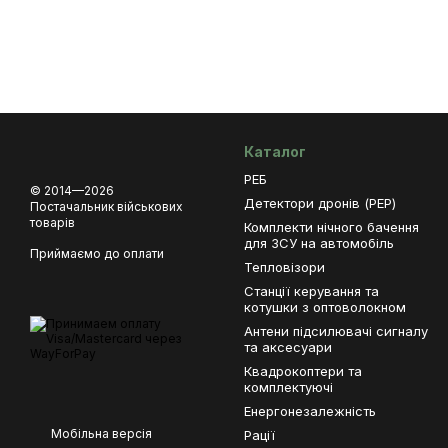
Каталог
РЕБ
© 2014—2026
Детектори дронів (РЕР)
Постачальник військових
товарів
Комплекти нічного бачення
для ЗСУ на автомобіль
Приймаємо до оплати
Тепловізори
Станції керування та
котушки з оптоволокном
Антени підсилювачі сигналу
та аксесуари
Квадрокоптери та
комплектуючі
Енергонезалежність
Мобільна версія
Рації