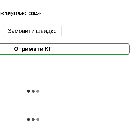
копичувальної скидки
Замовити швидко
Отримати КП