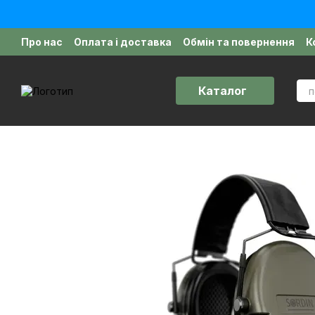
Перейти до основного контенту
Про нас
Оплата і доставка
Обмін та повернення
К
Політика конфіденційності
Відгуки про магазин
Д
Каталог