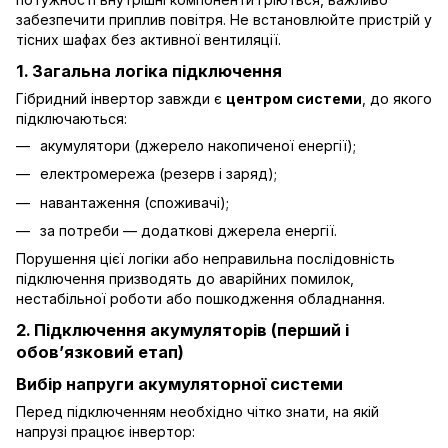
забезпечити приплив повітря. Не встановлюйте пристрій у
тісних шафах без активної вентиляції.
1. Загальна логіка підключення
Гібридний інвертор завжди є
центром системи
, до якого
підключаються:
акумулятори (джерело накопиченої енергії);
електромережа (резерв і заряд);
навантаження (споживачі);
за потреби — додаткові джерела енергії.
Порушення цієї логіки або неправильна послідовність
підключення призводять до аварійних помилок,
нестабільної роботи або пошкодження обладнання.
2. Підключення акумуляторів (перший і
обов’язковий етап)
Вибір напруги акумуляторної системи
Перед підключенням необхідно чітко знати, на якій
напрузі працює інвертор: