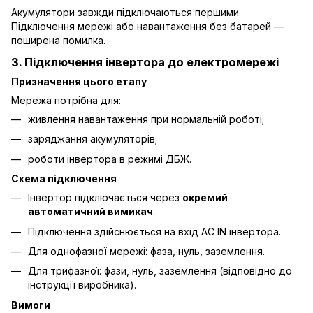
Акумулятори завжди підключаються першими.
Підключення мережі або навантаження без батарей —
поширена помилка.
3. Підключення інвертора до електромережі
Призначення цього етапу
Мережа потрібна для:
живлення навантаження при нормальній роботі;
заряджання акумуляторів;
роботи інвертора в режимі ДБЖ.
Схема підключення
Інвертор підключається через
окремий
автоматичний вимикач
.
Підключення здійснюється на вхід AC IN інвертора.
Для однофазної мережі: фаза, нуль, заземлення.
Для трифазної: фази, нуль, заземлення (відповідно до
інструкції виробника).
Вимоги