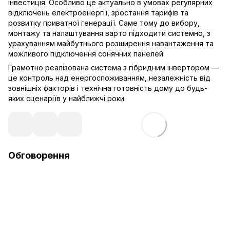
інвестиція. Особливо це актуально в умовах регулярних
відключень електроенергії, зростання тарифів та
розвитку приватної генерації. Саме тому до вибору,
монтажу та налаштування варто підходити системно, з
урахуванням майбутнього розширення навантаження та
можливого підключення сонячних панелей.
Грамотно реалізована система з гібридним інвертором —
це контроль над енергоспоживанням, незалежність від
зовнішніх факторів і технічна готовність дому до будь-
яких сценаріїв у найближчі роки.
Обговорення