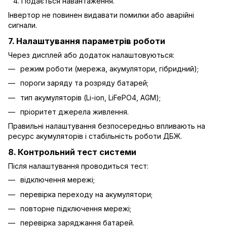
Подається навантаження.
Інвертор не повинен видавати помилки або аварійні
сигнали.
7. Налаштування параметрів роботи
Через дисплей або додаток налаштовуються:
режим роботи (мережа, акумулятори, гібридний);
пороги заряду та розряду батарей;
тип акумуляторів (Li-ion, LiFePO4, AGM);
пріоритет джерела живлення.
Правильні налаштування безпосередньо впливають на
ресурс акумуляторів і стабільність роботи ДБЖ.
8. Контрольний тест системи
Після налаштування проводиться тест:
відключення мережі;
перевірка переходу на акумулятори;
повторне підключення мережі;
перевірка заряджання батарей.