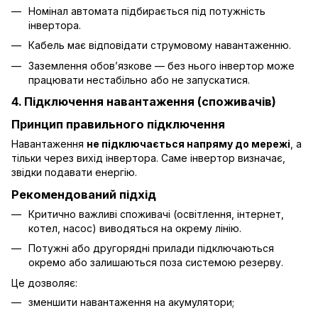
Номінал автомата підбирається під потужність
інвертора.
Кабель має відповідати струмовому навантаженню.
Заземлення обов’язкове — без нього інвертор може
працювати нестабільно або не запускатися.
4. Підключення навантаження (споживачів)
Принцип правильного підключення
Навантаження
не підключається напряму до мережі
, а
тільки через вихід інвертора. Саме інвертор визначає,
звідки подавати енергію.
Рекомендований підхід
Критично важливі споживачі (освітлення, інтернет,
котел, насос) виводяться на окрему лінію.
Потужні або другорядні прилади підключаються
окремо або залишаються поза системою резерву.
Це дозволяє:
зменшити навантаження на акумулятори;