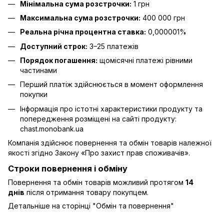
Мінімальна сума розстрочки:
1 грн
Максимальна сума розстрочки:
400 000 грн
Реальна річна процентна ставка:
0,000001%
Доступний строк:
3–25 платежів
Порядок погашення:
щомісячні платежі рівними
частинами
Перший платіж здійснюється в момент оформлення
покупки
Інформація про істотні характеристики продукту та
попередження розміщені на сайті продукту:
chast.monobank.ua
Компанія здійснює повернення та обмін товарів належної
якості згідно Закону
«Про захист прав споживачів»
.
Строки повернення і обміну
Повернення та обмін товарів можливий протягом
14
днів
після отримання товару покупцем.
Детальніше на сторінці "
Обмін та повернення
"