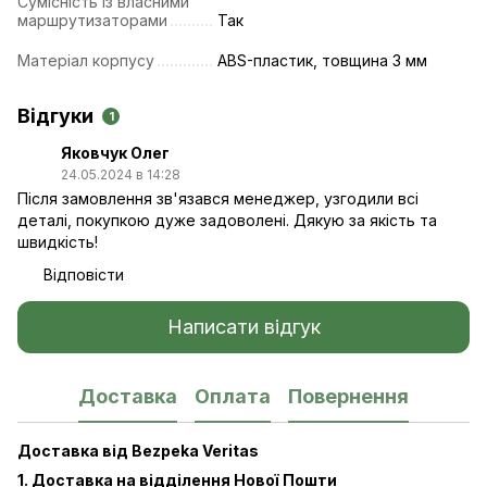
Сумісність із власними
маршрутизаторами
Так
Матеріал корпусу
ABS-пластик, товщина 3 мм
Відгуки
1
Яковчук Олег
24.05.2024 в 14:28
Після замовлення зв'язався менеджер, узгодили всі
деталі, покупкою дуже задоволені. Дякую за якість та
швидкість!
Відповісти
Написати відгук
Доставка
Оплата
Повернення
Доставка від Bezpeka Veritas
1. Доставка на відділення Нової Пошти