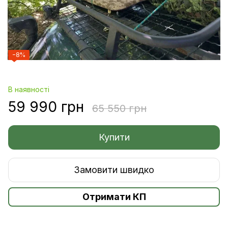
−8%
В наявності
59 990 грн
65 550 грн
Купити
Замовити швидко
Отримати КП