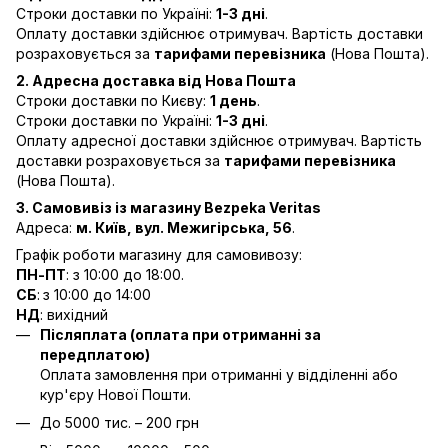
Строки доставки по Україні:
1-3 дні
.
Оплату доставки здійснює отримувач. Вартість доставки
розраховується за
тарифами перевізника
(Нова Пошта).
2. Адресна доставка від Нова Пошта
Строки доставки по Києву:
1 день
.
Строки доставки по Україні:
1-3 дні
.
Оплату адресної доставки здійснює отримувач. Вартість
доставки розраховується за
тарифами перевізника
(Нова Пошта).
3. Самовивіз із магазину Bezpeka Veritas
Адреса:
м. Київ, вул. Межигірська, 56
.
Графік роботи магазину для самовивозу:
ПН-ПТ
: з 10:00 до 18:00.
СБ
:
з 10:00 до 14:00
НД
: вихідний
Післяплата (оплата при отриманні за
передплатою)
Оплата замовлення при отриманні у відділенні або
кур'єру Нової Пошти.
До 5000 тис. – 200 грн