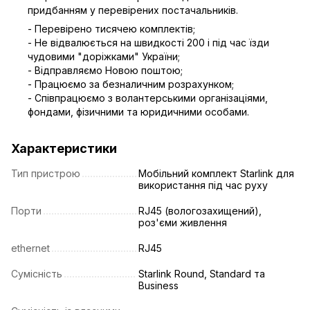
придбанням у перевірених постачальників.
- Перевірено тисячею комплектів;
- Не відвалюється на швидкості 200 і під час їзди
чудовими "доріжками" України;
- Відправляємо Новою поштою;
- Працюємо за безналичним розрахунком;
- Співпрацюємо з волантерськими організаціями,
фондами, фізичними та юридичними особами.
Характеристики
Тип пристрою
Мобільний комплект Starlink для
використання під час руху
Порти
RJ45 (вологозахищений),
роз'єми живлення
ethernet
RJ45
Сумісність
Starlink Round, Standard та
Business