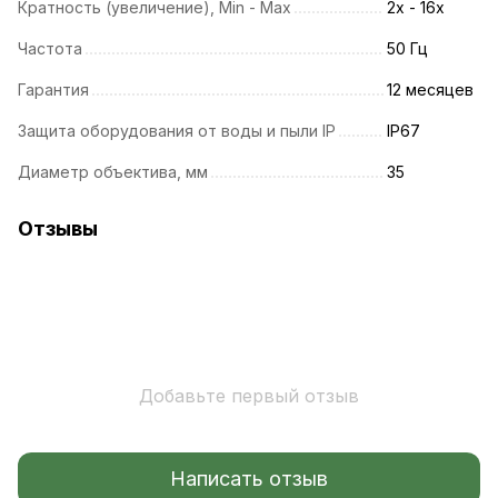
Кратность (увеличение), Min - Max
2x - 16x
Частота
50 Гц
Гарантия
12 месяцев
Защита оборудования от воды и пыли IP
IP67
Диаметр объектива, мм
35
Отзывы
Добавьте первый отзыв
Написать отзыв