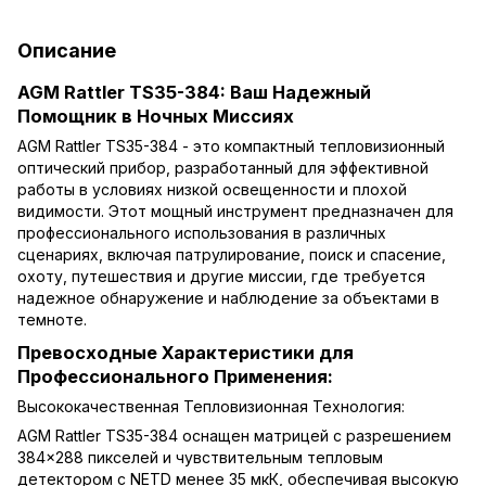
Описание
AGM Rattler TS35-384: Ваш Надежный
Помощник в Ночных Миссиях
AGM Rattler TS35-384 - это компактный тепловизионный
оптический прибор, разработанный для эффективной
работы в условиях низкой освещенности и плохой
видимости. Этот мощный инструмент предназначен для
профессионального использования в различных
сценариях, включая патрулирование, поиск и спасение,
охоту, путешествия и другие миссии, где требуется
надежное обнаружение и наблюдение за объектами в
темноте.
Превосходные Характеристики для
Профессионального Применения:
Высококачественная Тепловизионная Технология:
AGM Rattler TS35-384 оснащен матрицей с разрешением
384×288 пикселей и чувствительным тепловым
детектором с NETD менее 35 мкК, обеспечивая высокую