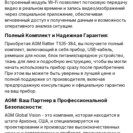
Встроенный модуль Wi-Fi позволяет потоковую передачу
видео в реальном времени и запись видео/изображений
через специальное приложение, обеспечивая
мгновенный доступ к полученным данным и возможность
оперативного анализа ситуации.
Полный Комплект и Надежная Гарантия:
Приобретая AGM Rattler TS35-384, вы получаете полный
комплект, включающий в себя прибор, USB-кабель,
ремешок для носки, блок питания/зарядное устройство,
ткань для линз и подробную инструкцию, чтобы вы могли
начать использовать прибор сразу после приобретения.
При этом вы можете быть уверены в лучшей цене и
полной поддержке от производителя, включая
предпродажную консультацию и официальную гарантию
на ваш прибор.
AGM: Ваш Партнер в Профессиональной
Безопасности:
AGM Global Vision - это компания, которая находится в
штате Аризона, США, и специализируется на
проектировании и производстве высококачественных
ночных и тепловизионных приборов, предназначенных